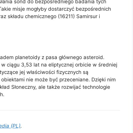
słania sond do bezpośredniego badania tych
. Takie misje mogłyby dostarczyć bezpośrednich
raz składu chemicznego (16211) Samirsur i
kładem planetoidy z pasa głównego asteroid.
 ciągu 3,53 lat na eliptycznej orbicie w średniej
otyczące jej właściwości fizycznych są
 obiektami nie może być przeceniane. Dzięki nim
kład Słoneczny, ale także rozwijać technologie
h.
edia (PL)
.