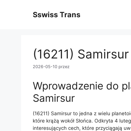
Przejdź
do
Sswiss Trans
treści
(16211) Samirsur
2026-05-10
przez
Wprowadzenie do pl
Samirsur
(16211) Samirsur to jedna z wielu planeto
które krążą wokół Słońca. Odkryta 4 luteg
interesujących cech, które przyciągają 