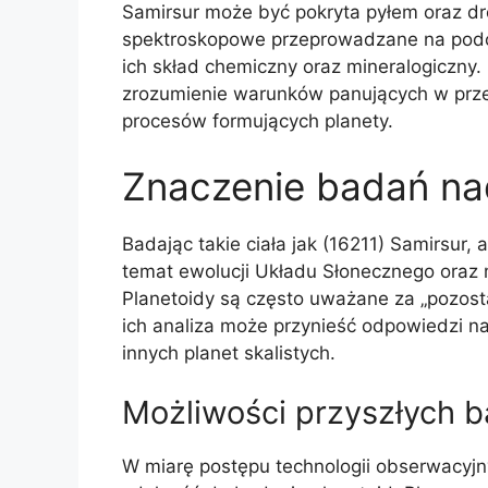
Samirsur może być pokryta pyłem oraz dr
spektroskopowe przeprowadzane na podo
ich skład chemiczny oraz mineralogiczny.
zrozumienie warunków panujących w prze
procesów formujących planety.
Znaczenie badań na
Badając takie ciała jak (16211) Samirsur
temat ewolucji Układu Słonecznego oraz
Planetoidy są często uważane za „pozosta
ich analiza może przynieść odpowiedzi n
innych planet skalistych.
Możliwości przyszłych 
W miarę postępu technologii obserwacyjny