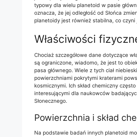
typowy dla wielu planetoid w pasie główny
oznacza, że jej odległość od Słońca zmien
planetoidy jest również stabilna, co czyn
Właściwości fizyczn
Chociaż szczegółowe dane dotyczące właś
są ograniczone, wiadomo, że jest to obie
pasa głównego. Wiele z tych ciał niebiesk
powierzchniami pokrytymi kraterami pows
kosmicznymi. Ich skład chemiczny często 
interesującymi dla naukowców badających
Słonecznego.
Powierzchnia i skład ch
Na podstawie badań innych planetoid mo