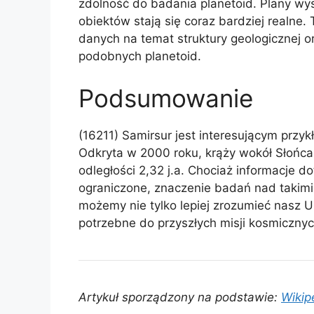
zdolność do badania planetoid. Plany wy
obiektów stają się coraz bardziej realne
danych na temat struktury geologicznej o
podobnych planetoid.
Podsumowanie
(16211) Samirsur jest interesującym przy
Odkryta w 2000 roku, krąży wokół Słońca w
odległości 2,32 j.a. Chociaż informacje d
ograniczone, znaczenie badań nad takimi
możemy nie tylko lepiej zrozumieć nasz U
potrzebne do przyszłych misji kosmicznyc
Artykuł sporządzony na podstawie:
Wikip