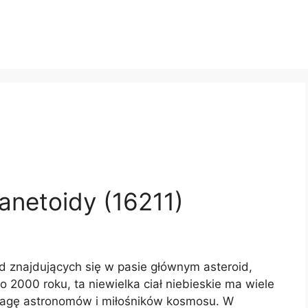
anetoidy (16211)
id znajdujących się w pasie głównym asteroid,
o 2000 roku, ta niewielka ciał niebieskie ma wiele
uwagę astronomów i miłośników kosmosu. W