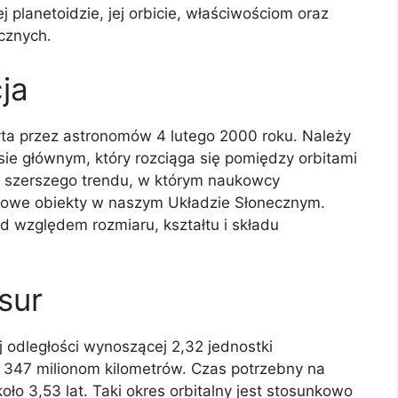
ej planetoidzie, jej orbicie, właściwościom oraz
cznych.
ja
ryta przez astronomów 4 lutego 2000 roku. Należy
sie głównym, który rozciąga się pomiędzy orbitami
ią szerszego trendu, w którym naukowcy
ą nowe obiekty w naszym Układzie Słonecznym.
d względem rozmiaru, kształtu i składu
sur
j odległości wynoszącej 2,32 jednostki
o 347 milionom kilometrów. Czas potrzebny na
ło 3,53 lat. Taki okres orbitalny jest stosunkowo