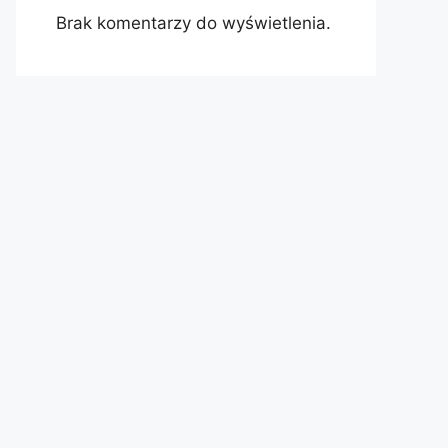
Brak komentarzy do wyświetlenia.