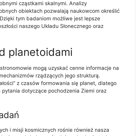
obnymi cząstkami skalnymi. Analizy
bnych obiektach pozwalają naukowcom określić
 Dzięki tym badaniom możliwe jest lepsze
szłości naszego Układu Słonecznego oraz
d planetoidami
, astronomowie mogą uzyskać cenne informacje na
 mechanizmów rządzących jego strukturą.
łości” z czasów formowania się planet, dlatego
a pytania dotyczące pochodzenia Ziemi oraz
badań
ch i misji kosmicznych rośnie również nasza