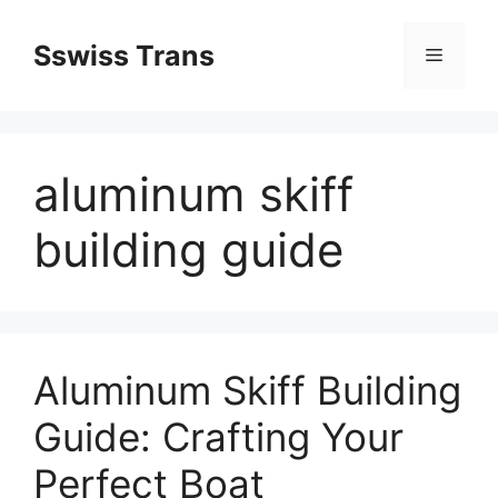
Przejdź
do
Sswiss Trans
Menu
treści
aluminum skiff
building guide
Aluminum Skiff Building
Guide: Crafting Your
Perfect Boat