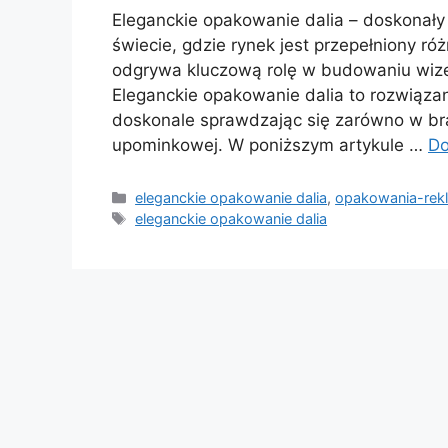
Eleganckie opakowanie dalia – doskonały
świecie, gdzie rynek jest przepełniony 
odgrywa kluczową rolę w budowaniu wizer
Eleganckie opakowanie dalia to rozwiązani
doskonale sprawdzając się zarówno w bra
upominkowej. W poniższym artykule …
Do
Kategorie
eleganckie opakowanie dalia
,
opakowania-rek
Tagi
eleganckie opakowanie dalia