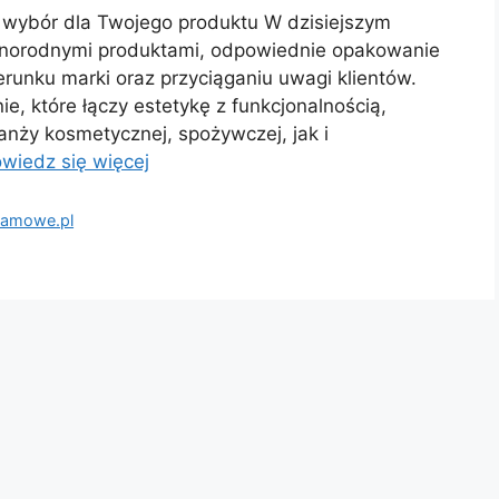
 wybór dla Twojego produktu W dzisiejszym
różnorodnymi produktami, odpowiednie opakowanie
unku marki oraz przyciąganiu uwagi klientów.
e, które łączy estetykę z funkcjonalnością,
nży kosmetycznej, spożywczej, jak i
wiedz się więcej
lamowe.pl