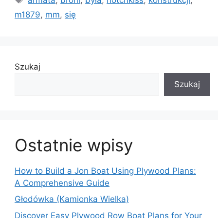
m1879
,
mm
,
się
Szukaj
Szukaj
Ostatnie wpisy
How to Build a Jon Boat Using Plywood Plans:
A Comprehensive Guide
Głodówka (Kamionka Wielka)
Discover Easy Plywood Row Boat Plans for Your