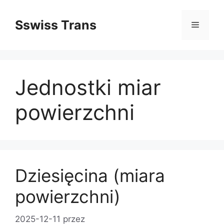
Przejdź
do
Sswiss Trans
Menu
treści
Jednostki miar
powierzchni
Dziesięcina (miara
powierzchni)
2025-12-11
przez