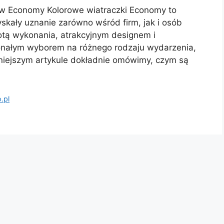
w Economy Kolorowe wiatraczki Economy to
yskały uznanie zarówno wśród firm, jak i osób
totą wykonania, atrakcyjnym designem i
konałym wyborem na różnego rodzaju wydarzenia,
niejszym artykule dokładnie omówimy, czym są
j
.pl