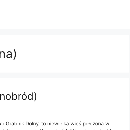
na)
snobród)
o Grabnik Dolny, to niewielka wieś położona w