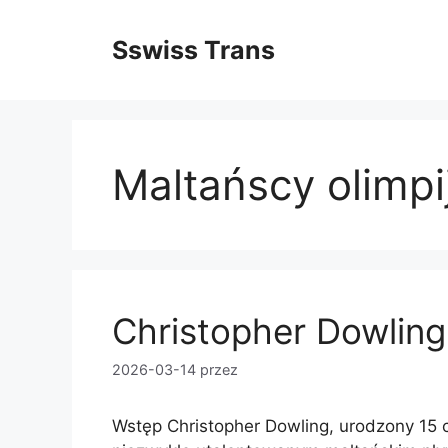
Przejdź
do
Sswiss Trans
treści
Maltańscy olimpi
Christopher Dowling
2026-03-14
przez
Wstęp Christopher Dowling, urodzony 15 