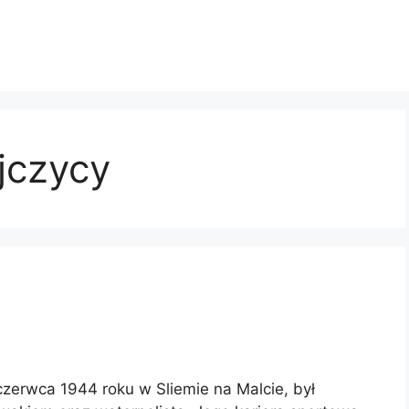
jczycy
czerwca 1944 roku w Sliemie na Malcie, był