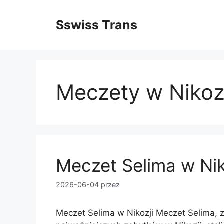
Przejdź
do
Sswiss Trans
treści
Meczety w Nikoz
Meczet Selima w Nik
2026-06-04
przez
Meczet Selima w Nikozji Meczet Selima, z