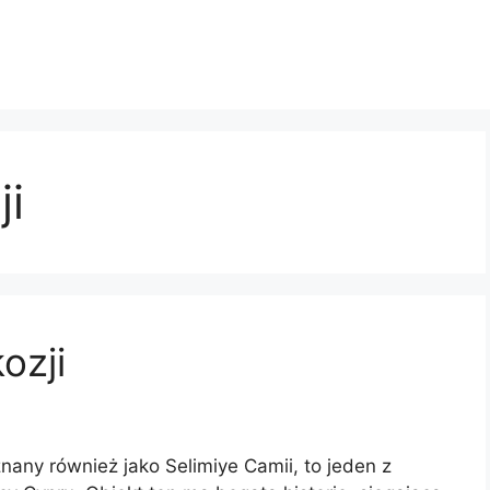
ji
ozji
nany również jako Selimiye Camii, to jeden z