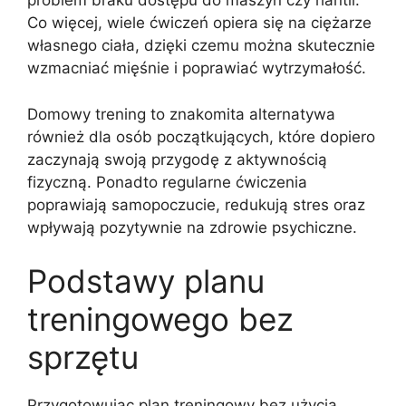
problem braku dostępu do maszyn czy hantli.
Co więcej, wiele ćwiczeń opiera się na ciężarze
własnego ciała, dzięki czemu można skutecznie
wzmacniać mięśnie i poprawiać wytrzymałość.
Domowy trening to znakomita alternatywa
również dla osób początkujących, które dopiero
zaczynają swoją przygodę z aktywnością
fizyczną. Ponadto regularne ćwiczenia
poprawiają samopoczucie, redukują stres oraz
wpływają pozytywnie na zdrowie psychiczne.
Podstawy planu
treningowego bez
sprzętu
Przygotowując plan treningowy bez użycia