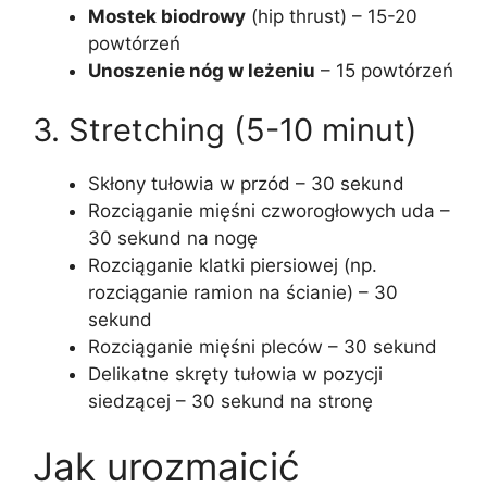
Mostek biodrowy
(hip thrust) – 15-20
powtórzeń
Unoszenie nóg w leżeniu
– 15 powtórzeń
3. Stretching (5-10 minut)
Skłony tułowia w przód – 30 sekund
Rozciąganie mięśni czworogłowych uda –
30 sekund na nogę
Rozciąganie klatki piersiowej (np.
rozciąganie ramion na ścianie) – 30
sekund
Rozciąganie mięśni pleców – 30 sekund
Delikatne skręty tułowia w pozycji
siedzącej – 30 sekund na stronę
Jak urozmaicić