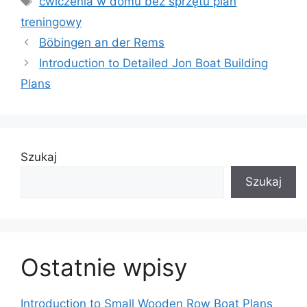
ćwiczenia w domu bez sprzętu plan
treningowy
Böbingen an der Rems
Introduction to Detailed Jon Boat Building
Plans
Szukaj
Szukaj
Ostatnie wpisy
Introduction to Small Wooden Row Boat Plans