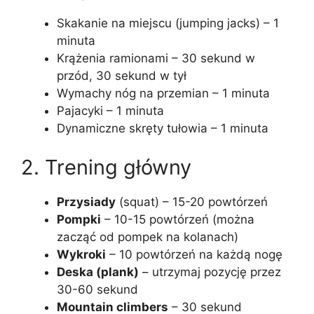
Skakanie na miejscu (jumping jacks) – 1
minuta
Krążenia ramionami – 30 sekund w
przód, 30 sekund w tył
Wymachy nóg na przemian – 1 minuta
Pajacyki – 1 minuta
Dynamiczne skręty tułowia – 1 minuta
2. Trening główny
Przysiady
(squat) – 15-20 powtórzeń
Pompki
– 10-15 powtórzeń (można
zacząć od pompek na kolanach)
Wykroki
– 10 powtórzeń na każdą nogę
Deska (plank)
– utrzymaj pozycję przez
30-60 sekund
Mountain climbers
– 30 sekund