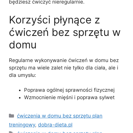
będziesz ćwiczyć nieregularnie.
Korzyści płynące z
ćwiczeń bez sprzętu w
domu
Regularne wykonywanie ćwiczeń w domu bez
sprzętu ma wiele zalet nie tylko dla ciała, ale i
dla umysłu:
Poprawa ogólnej sprawności fizycznej
Wzmocnienie mięśni i poprawa sylwet
Kategorie
ćwiczenia w domu bez sprzętu plan
treningowy
,
dobra-dieta.pl
Tagi