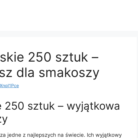
jskie 250 sztuk –
sz dla smakoszy
nqI1Pce
ie 250 sztuk – wyjątkowa
zy
 za jedne z najlepszych na świecie. Ich wyjątkowy