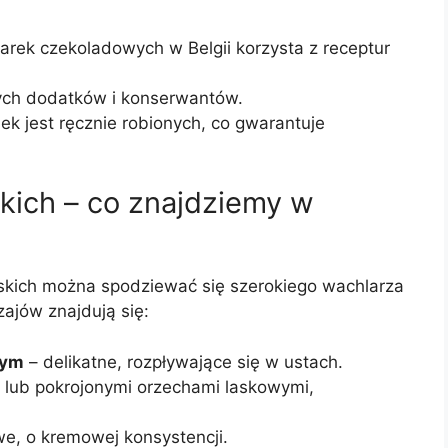
arek czekoladowych w Belgii korzysta z receptur
ych dodatków i konserwantów.
ek jest ręcznie robionych, co gwarantuje
skich – co znajdziemy w
skich można spodziewać się szerokiego wachlarza
ajów znajdują się:
wym
– delikatne, rozpływające się w ustach.
i lub pokrojonymi orzechami laskowymi,
e, o kremowej konsystencji.