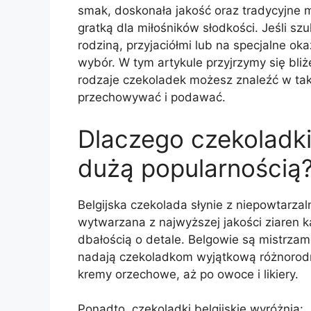
smak, doskonała jakość oraz tradycyjne 
gratką dla miłośników słodkości. Jeśli sz
rodziną, przyjaciółmi lub na specjalne oka
wybór. W tym artykule przyjrzymy się bliż
rodzaje czekoladek możesz znaleźć w tak
przechowywać i podawać.
Dlaczego czekoladki 
dużą popularnością
Belgijska czekolada słynie z niepowtarza
wytwarzana z najwyższej jakości ziaren 
dbałością o detale. Belgowie są mistrzam
nadają czekoladkom wyjątkową różnorod
kremy orzechowe, aż po owoce i likiery.
Ponadto, czekoladki belgijskie wyróżnia: