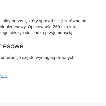
ersalny prezent, który sprawdzi się zarówno na
inek biznesowy. Opakowanie 250 sztuk to
ugo cieszyć się słodką przyjemnością.
iznesowe
 konferencje często wymagają drobnych
go.pl