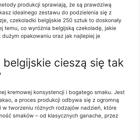
metody produkcji sprawiają, że są prawdziwą
ukasz idealnego zestawu do podzielenia się z
zje, czekoladki belgijskie 250 sztuk to doskonały
ej temu, co wyróżnia belgijską czekoladę, jakie
 dużym opakowaniu oraz jak najlepiej je
belgijskie cieszą się tak
?
lnej kremowej konsystencji i bogatego smaku. Jest
kakao, a proces produkcji odbywa się z ogromną
i w tworzeniu różnych rodzajów nadzień, które
ność smaków – od klasycznych ganache, przez