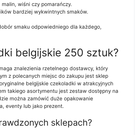
 malin, wiśni czy pomarańczy.
ników bardziej wykwintnych smaków.
 dobór smaku odpowiedniego dla każdego,
ki belgijskie 250 sztuk?
aga znalezienia rzetelnego dostawcy, który
nym z polecanych miejsc do zakupu jest sklep
ryginalne belgijskie czekoladki w atrakcyjnych
dem takiego asortymentu jest zestaw dostępny na
gdzie można zamówić duże opakowanie
a, eventy lub jako prezent.
rawdzonych sklepach?