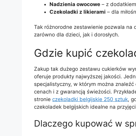
Nadzienia owocowe
– z dodatkiem
Czekoladki z likierami
– dla miłoś
Tak różnorodne zestawienie pozwala na
zarówno dla dzieci, jak i dorosłych.
Gdzie kupić czekolad
Zakup tak dużego zestawu cukierków wym
oferuje produkty najwyższej jakości. Jed
specjalistyczny, w którym można znaleźć o
cenach i z gwarancją świeżości. Przykła
stronie
czekoladki belgijskie 250 sztuk
, 
czekoladek belgijskich idealne na przyjęci
Dlaczego kupować w sp