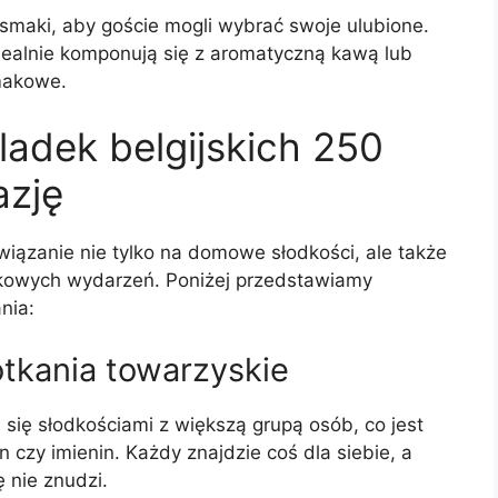
smaki, aby goście mogli wybrać swoje ulubione.
dealnie komponują się z aromatyczną kawą lub
makowe.
adek belgijskich 250
azję
wiązanie nie tylko na domowe słodkości, ale także
kowych wydarzeń. Poniżej przedstawiamy
nia:
otkania towarzyskie
się słodkościami z większą grupą osób, co jest
n czy imienin. Każdy znajdzie coś dla siebie, a
 nie znudzi.