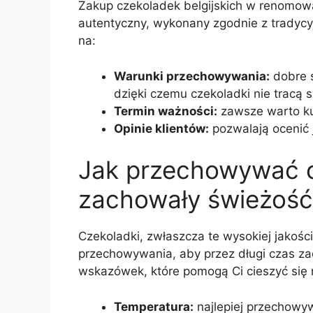
Zakup czekoladek belgijskich w renomow
autentyczny, wykonany zgodnie z tradyc
na:
Warunki przechowywania:
dobre s
dzięki czemu czekoladki nie tracą 
Termin ważności:
zawsze warto ku
Opinie klientów:
pozwalają ocenić j
Jak przechowywać cz
zachowały świeżość
Czekoladki, zwłaszcza te wysokiej jako
przechowywania, aby przez długi czas za
wskazówek, które pomogą Ci cieszyć się n
Temperatura:
najlepiej przechowy