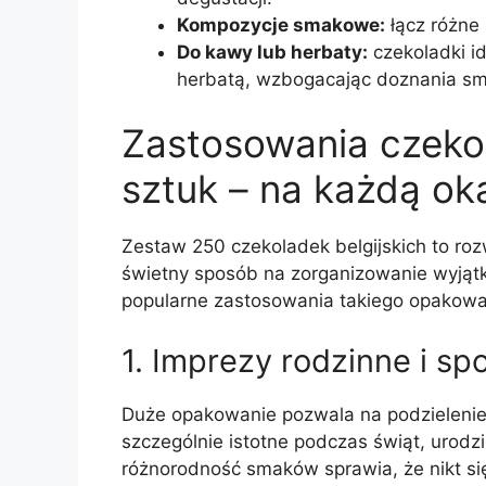
Kompozycje smakowe:
łącz różne 
Do kawy lub herbaty:
czekoladki i
herbatą, wzbogacając doznania s
Zastosowania czekol
sztuk – na każdą ok
Zestaw 250 czekoladek belgijskich to roz
świetny sposób na zorganizowanie wyjąt
popularne zastosowania takiego opakowa
1. Imprezy rodzinne i sp
Duże opakowanie pozwala na podzielenie 
szczególnie istotne podczas świąt, urodzi
różnorodność smaków sprawia, że nikt się