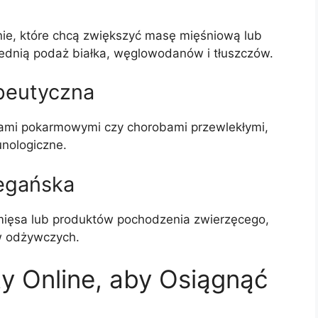
ie, które chcą zwiększyć masę mięśniową lub
dnią podaż białka, węglowodanów i tłuszczów.
apeutyczna
jami pokarmowymi czy chorobami przewlekłymi,
unologiczne.
wegańska
mięsa lub produktów pochodzenia zwierzęcego,
w odżywczych.
ty Online, aby Osiągnąć