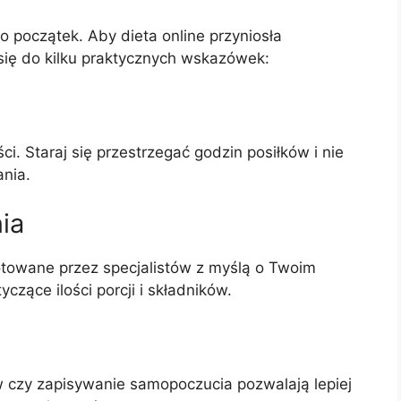
o początek. Aby dieta online przyniosła
się do kilku praktycznych wskazówek:
 Staraj się przestrzegać godzin posiłków i nie
ania.
ia
otowane przez specjalistów z myślą o Twoim
zące ilości porcji i składników.
 czy zapisywanie samopoczucia pozwalają lepiej