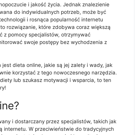
opoczucie i jakość życia. Jednak znalezienie
owana do indywidualnych potrzeb, może być
chnologii i rosnąca popularność internetu
 to rozwiązanie, które zdobywa coraz większą
ać z pomocy specjalistów, otrzymywać
nitorować swoje postępy bez wychodzenia z
est dieta online, jakie są jej zalety i wady, jak
ywnie korzystać z tego nowoczesnego narzędzia.
diety lub szukasz motywacji i wsparcia, to ten
ry!
ine?
any i dostarczany przez specjalistów, takich jak
ą internetu. W przeciwieństwie do tradycyjnych