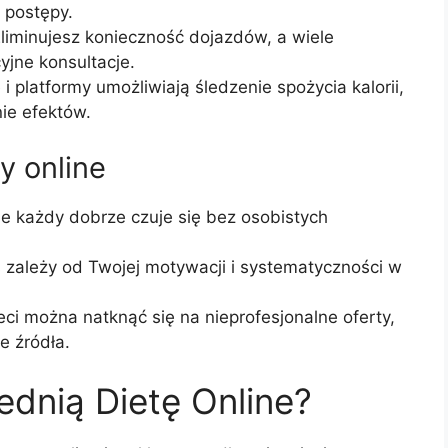
 postępy.
liminujesz konieczność dojazdów, a wiele
yjne konsultacje.
 i platformy umożliwiają śledzenie spożycia kalorii,
ie efektów.
y online
e każdy dobrze czuje się bez osobistych
zależy od Twojej motywacji i systematyczności w
ci można natknąć się na nieprofesjonalne oferty,
e źródła.
dnią Dietę Online?