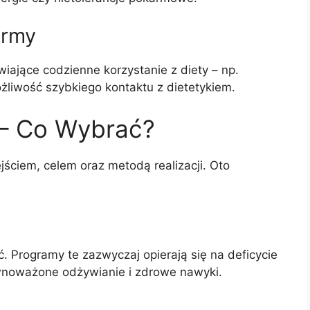
ormy
iające codzienne korzystanie z diety – np.
żliwość szybkiego kontaktu z dietetykiem.
 – Co Wybrać?
dejściem, celem oraz metodą realizacji. Oto
 Programy te zazwyczaj opierają się na deficycie
ównoważone odżywianie i zdrowe nawyki.