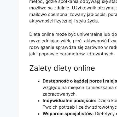
metod, gdzie spotkania odbywają się stacj
możliwe są zdalnie. Użytkownik otrzymuje
mailowo spersonalizowany jadłospis, por
aktywności fizycznej i stylu życia.
Dieta online może być uniwersalna lub 
uwzględniając wiek, płeć, aktywność fizyc
rozwiązanie sprawdza się zarówno w redu
jak i poprawie parametrów zdrowotnych.
Zalety diety online
Dostępność o każdej porze i miej
względu na miejsce zamieszkania c
zapracowanych.
Indywidualne podejście:
Dzięki ko
Twoich potrzeb i celów zdrowotnyc
Wsparcie specjalistów:
Dietetycy 