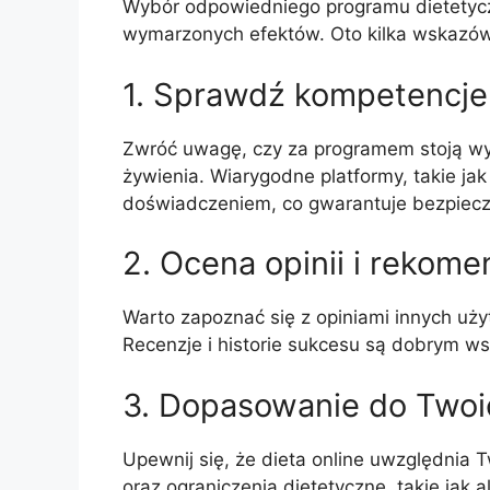
Wybór odpowiedniego programu dietetyczn
wymarzonych efektów. Oto kilka wskazówe
1. Sprawdź kompetencje 
Zwróć uwagę, czy za programem stoją wykw
żywienia. Wiarygodne platformy, takie ja
doświadczeniem, co gwarantuje bezpiecze
2. Ocena opinii i rekome
Warto zapoznać się z opiniami innych uży
Recenzje i historie sukcesu są dobrym ws
3. Dopasowanie do Twoi
Upewnij się, że dieta online uwzględnia 
oraz ograniczenia dietetyczne, takie jak 