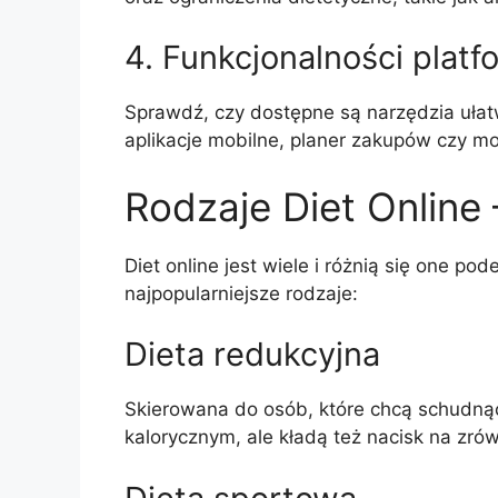
4. Funkcjonalności platf
Sprawdź, czy dostępne są narzędzia ułatw
aplikacje mobilne, planer zakupów czy mo
Rodzaje Diet Online
Diet online jest wiele i różnią się one po
najpopularniejsze rodzaje:
Dieta redukcyjna
Skierowana do osób, które chcą schudnąć.
kalorycznym, ale kładą też nacisk na zr