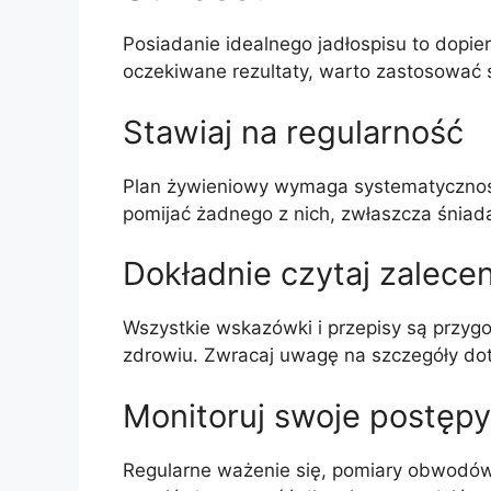
Posiadanie idealnego jadłospisu to dopier
oczekiwane rezultaty, warto zastosować 
Stawiaj na regularność
Plan żywieniowy wymaga systematyczności.
pomijać żadnego z nich, zwłaszcza śniad
Dokładnie czytaj zalecen
Wszystkie wskazówki i przepisy są przyg
zdrowiu. Zwracaj uwagę na szczegóły dotyc
Monitoruj swoje postępy
Regularne ważenie się, pomiary obwodów