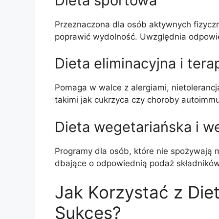
Dieta sportowa
Przeznaczona dla osób aktywnych fizyczn
poprawić wydolność. Uwzględnia odpowie
Dieta eliminacyjna i ter
Pomaga w walce z alergiami, nietoleranc
takimi jak cukrzyca czy choroby autoimm
Dieta wegetariańska i 
Programy dla osób, które nie spożywają 
dbające o odpowiednią podaż składnikó
Jak Korzystać z Die
Sukces?