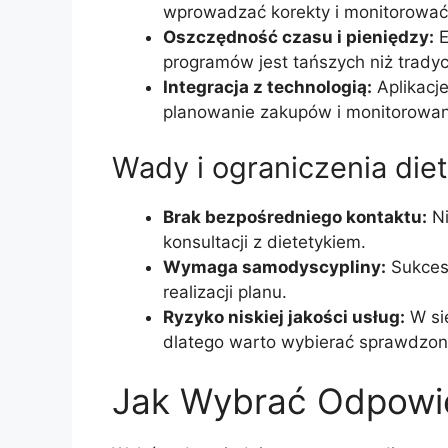
wprowadzać korekty i monitorować
Oszczędność czasu i pieniędzy:
E
programów jest tańszych niż tradyc
Integracja z technologią:
Aplikacje
planowanie zakupów i monitorowan
Wady i ograniczenia diet
Brak bezpośredniego kontaktu:
Ni
konsultacji z dietetykiem.
Wymaga samodyscypliny:
Sukces 
realizacji planu.
Ryzyko niskiej jakości usług:
W sie
dlatego warto wybierać sprawdzon
Jak Wybrać Odpowie