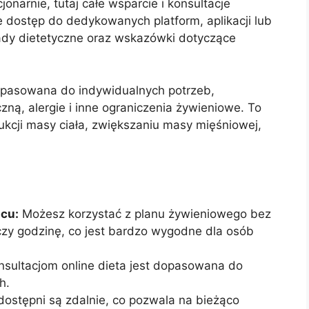
onarnie, tutaj całe wsparcie i konsultacje
 dostęp do dedykowanych platform, aplikacji lub
ady dietetyczne oraz wskazówki dotyczące
dopasowana do indywidualnych potrzeb,
zną, alergie i inne ograniczenia żywieniowe. To
kcji masy ciała, zwiększaniu masy mięśniowej,
scu:
Możesz korzystać z planu żywieniowego bez
zy godzinę, co jest bardzo wygodne dla osób
nsultacjom online dieta jest dopasowana do
h.
dostępni są zdalnie, co pozwala na bieżąco