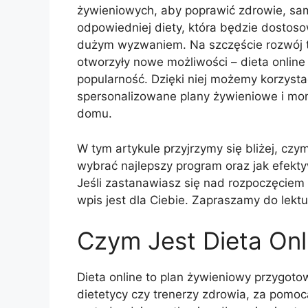
żywieniowych, aby poprawić zdrowie, sam
odpowiedniej diety, która będzie dostos
dużym wyzwaniem. Na szczęście rozwój te
otworzyły nowe możliwości – dieta online
popularność. Dzięki niej możemy korzyst
spersonalizowane plany żywieniowe i mo
domu.
W tym artykule przyjrzymy się bliżej, czym j
wybrać najlepszy program oraz jak efekt
Jeśli zastanawiasz się nad rozpoczęciem 
wpis jest dla Ciebie. Zapraszamy do lektu
Czym Jest Dieta Onl
Dieta online to plan żywieniowy przygotow
dietetycy czy trenerzy zdrowia, za pomoc