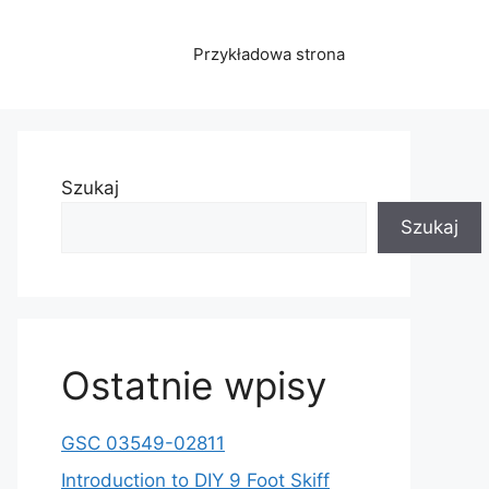
Przykładowa strona
Szukaj
Szukaj
Ostatnie wpisy
GSC 03549-02811
Introduction to DIY 9 Foot Skiff