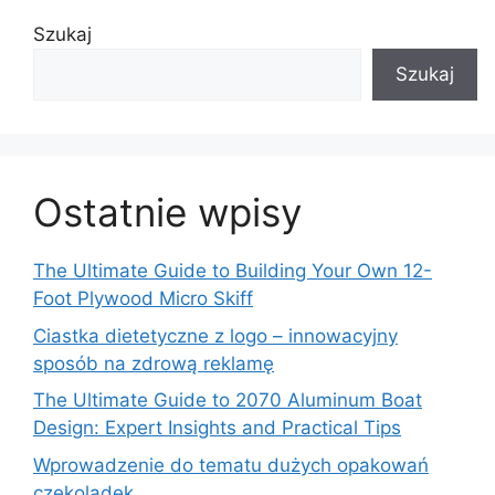
Szukaj
Szukaj
Ostatnie wpisy
The Ultimate Guide to Building Your Own 12-
Foot Plywood Micro Skiff
Ciastka dietetyczne z logo – innowacyjny
sposób na zdrową reklamę
The Ultimate Guide to 2070 Aluminum Boat
Design: Expert Insights and Practical Tips
Wprowadzenie do tematu dużych opakowań
czekoladek