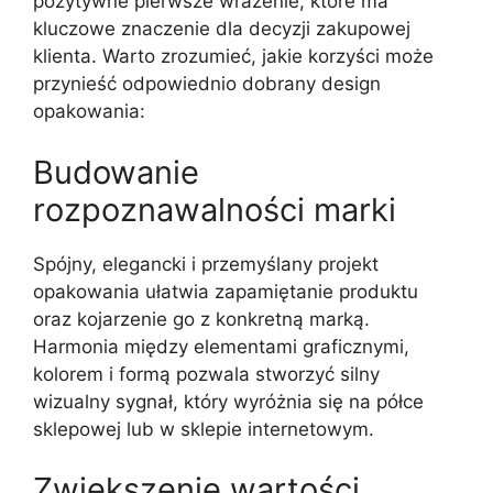
pozytywne pierwsze wrażenie, które ma
kluczowe znaczenie dla decyzji zakupowej
klienta. Warto zrozumieć, jakie korzyści może
przynieść odpowiednio dobrany design
opakowania:
Budowanie
rozpoznawalności marki
Spójny, elegancki i przemyślany projekt
opakowania ułatwia zapamiętanie produktu
oraz kojarzenie go z konkretną marką.
Harmonia między elementami graficznymi,
kolorem i formą pozwala stworzyć silny
wizualny sygnał, który wyróżnia się na półce
sklepowej lub w sklepie internetowym.
Zwiększenie wartości