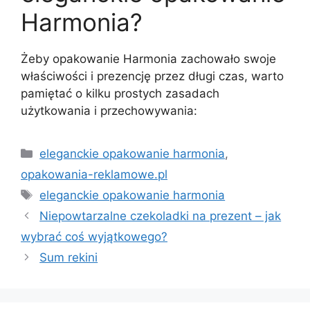
Harmonia?
Żeby opakowanie Harmonia zachowało swoje
właściwości i prezencję przez długi czas, warto
pamiętać o kilku prostych zasadach
użytkowania i przechowywania:
Kategorie
eleganckie opakowanie harmonia
,
opakowania-reklamowe.pl
Tagi
eleganckie opakowanie harmonia
Niepowtarzalne czekoladki na prezent – jak
wybrać coś wyjątkowego?
Sum rekini