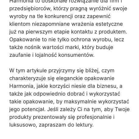
Harmonia to doskonałe rozwiązanie dla firm i
przedsiębiorców, którzy pragną wyróżnić swoje
wyroby na tle konkurencji oraz zapewnić
klientom niezapomniane wrażenia estetyczne
już na pierwszym etapie kontaktu z produktem.
Opakowanie to nie tylko ochrona wyrobu, lecz
także nośnik wartości marki, który buduje
zaufanie i lojalność konsumentów.
W tym artykule przyjrzymy się bliżej, czym
charakteryzuje się eleganckie opakowanie
Harmonia, jakie korzyści niesie dla biznesu, a
także jak odpowiednio dobrać i wykorzystać
takie opakowanie, by maksymalnie wykorzystać
jego potencjał. Jeśli zależy Ci na tym, aby Twoje
produkty prezentowały się profesjonalnie i
luksusowo, zapraszam do lektury.