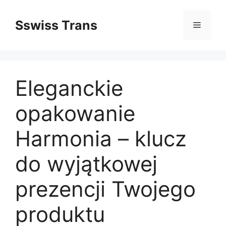
Przejdź
do
Sswiss Trans
Menu
treści
Eleganckie
opakowanie
Harmonia – klucz
do wyjątkowej
prezencji Twojego
produktu