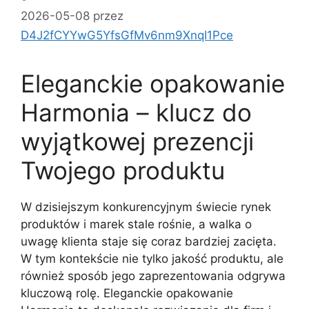
2026-05-08
przez
D4J2fCYYwG5YfsGfMv6nm9XnqI1Pce
Eleganckie opakowanie
Harmonia – klucz do
wyjątkowej prezencji
Twojego produktu
W dzisiejszym konkurencyjnym świecie rynek
produktów i marek stale rośnie, a walka o
uwagę klienta staje się coraz bardziej zacięta.
W tym kontekście nie tylko jakość produktu, ale
również sposób jego zaprezentowania odgrywa
kluczową rolę. Eleganckie opakowanie