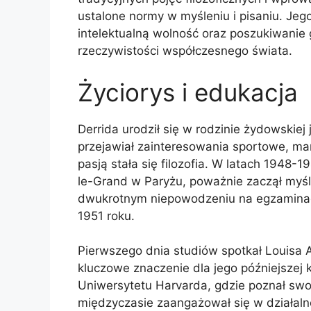
ustalone normy w myśleniu i pisaniu. Jeg
intelektualną wolność oraz poszukiwani
rzeczywistości współczesnego świata.
Życiorys i edukacja
Derrida urodził się w rodzinie żydowskiej j
przejawiał zainteresowania sportowe, mar
pasją stała się filozofia. W latach 1948
le-Grand w Paryżu, poważnie zaczął myśle
dwukrotnym niepowodzeniu na egzaminach
1951 roku.
Pierwszego dnia studiów spotkał Louisa A
kluczowe znaczenie dla jego późniejszej 
Uniwersytetu Harvarda, gdzie poznał swo
międzyczasie zaangażował się w działaln