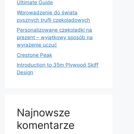
Ultimate Guide
Wprowadzenie do świata
pysznych trufli czekoladowych
Personalizowane czekoladki na
prezent – wyjątkowy sposób na
wyrażenie uczuć
Crestone Peak
Introduction to 35m Plywood Skiff
Design
Najnowsze
komentarze