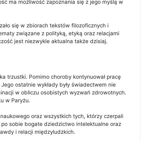
ność ma możliwość zapoznania się z jego myślą w
ało się w zbiorach tekstów filozoficznych i
ematy związane z polityką, etyką oraz relacjami
zość jest niezwykle aktualna także dzisiaj.
ka trzustki. Pomimo choroby kontynuował pracę
. Jego ostatnie wykłady były świadectwem nie
erminacji w obliczu osobistych wyzwań zdrowotnych.
ku w Paryżu.
 naukowego oraz wszystkich tych, którzy czerpali
ił po sobie bogate dziedzictwo intelektualne oraz
awdy i relacji międzyludzkich.