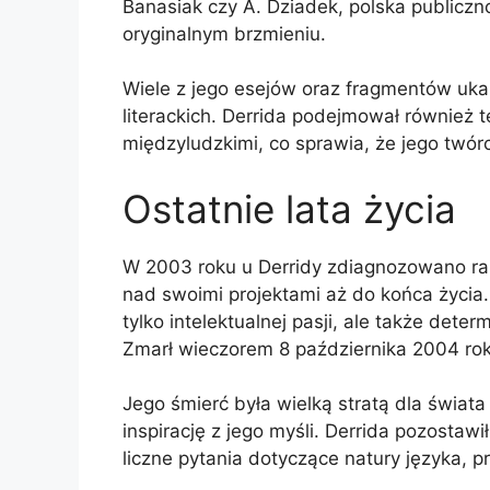
Banasiak czy A. Dziadek, polska publicz
oryginalnym brzmieniu.
Wiele z jego esejów oraz fragmentów ukaz
literackich. Derrida podejmował również t
międzyludzkimi, co sprawia, że jego twórc
Ostatnie lata życia
W 2003 roku u Derridy zdiagnozowano ra
nad swoimi projektami aż do końca życia
tylko intelektualnej pasji, ale także det
Zmarł wieczorem 8 października 2004 ro
Jego śmierć była wielką stratą dla świata
inspirację z jego myśli. Derrida pozostaw
liczne pytania dotyczące natury języka, pr