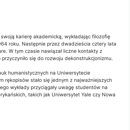
 swoją karierę akademicką, wykładając filozofię
64 roku. Następnie przez dwadzieścia cztery lata
e. W tym czasie nawiązał liczne kontakty z
co przyczyniło się do rozwoju dekonstrukcjonizmu.
nauk humanistycznych na Uniwersytecie
wum rękopisów stało się jednym z najważniejszych
 Jego wykłady przyciągały uwagę studentów na
ykańskich, takich jak Uniwersytet Yale czy Nowa