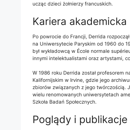
ucząc dzieci żołnierzy francuskich.
Kariera akademicka
Po powrocie do Francji, Derrida rozpoczął
na Uniwersytecie Paryskim od 1960 do 19
był wykładowcą w École normale supérieur
innymi intelektualistami oraz artystami, 
W 1986 roku Derrida został profesorem 
Kalifornijskim w Irvine, gdzie jego archi
zbiorów związanych z jego twórczością.
wielu renomowanych uniwersytetach amer
Szkoła Badań Społecznych.
Poglądy i publikacje