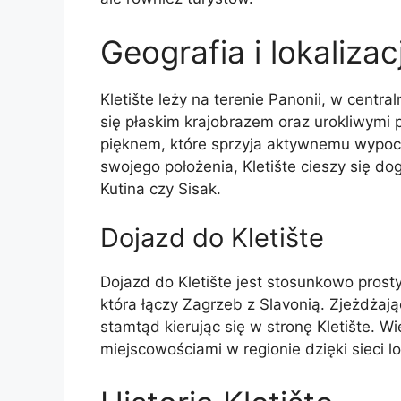
Geografia i lokalizac
Kletište leży na terenie Panonii, w centra
się płaskim krajobrazem oraz urokliwymi 
pięknem, które sprzyja aktywnemu wypoczy
swojego położenia, Kletište cieszy się d
Kutina czy Sisak.
Dojazd do Kletište
Dojazd do Kletište jest stosunkowo prosty
która łączy Zagrzeb z Slavonią. Zjeżdżają
stamtąd kierując się w stronę Kletište. 
miejscowościami w regionie dzięki sieci l