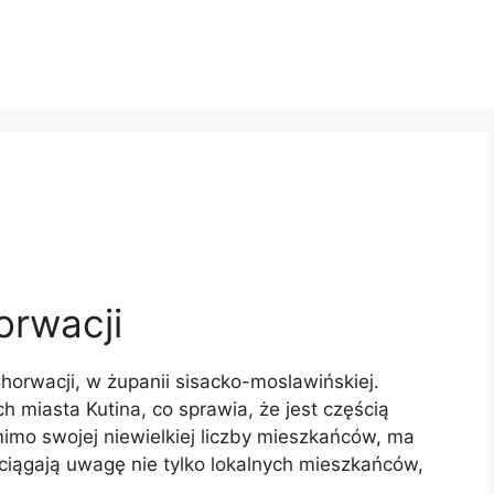
orwacji
horwacji, w żupanii sisacko-moslawińskiej.
h miasta Kutina, co sprawia, że jest częścią
imo swojej niewielkiej liczby mieszkańców, ma
zyciągają uwagę nie tylko lokalnych mieszkańców,