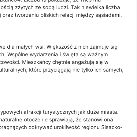
ością zżytych ze sobą ludzi. Tak niewielka liczba
 oraz tworzeniu bliskich relacji między sąsiadami.
e dla małych wsi. Większość z nich zajmuje się
ach. Wspólne wydarzenia i święta są ważnym
cowości. Mieszkańcy chętnie angażują się w
lturalnych, które przyciągają nie tylko ich samych,
 typowych atrakcji turystycznych jak duże miasta.
naturalne otoczenie sprawiają, że stanowi ona
ragnących odkrywać urokliwość regionu Sisacko-