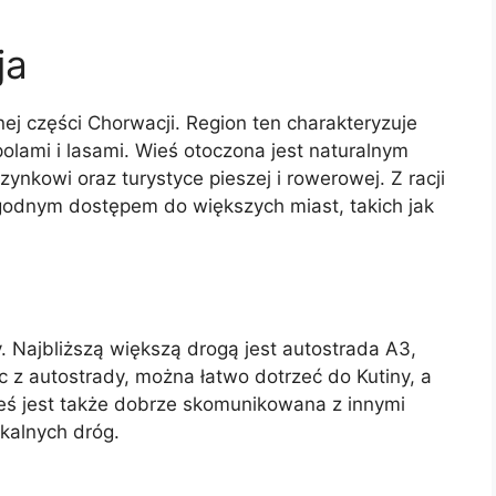
ja
lnej części Chorwacji. Region ten charakteryzuje
polami i lasami. Wieś otoczona jest naturalnym
nkowi oraz turystyce pieszej i rowerowej. Z racji
ogodnym dostępem do większych miast, takich jak
. Najbliższą większą drogą jest autostrada A3,
c z autostrady, można łatwo dotrzeć do Kutiny, a
Wieś jest także dobrze skomunikowana z innymi
okalnych dróg.