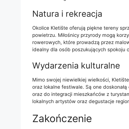
Natura i rekreacja
Okolice Kletište oferują piękne tereny 
powietrzu. Miłośnicy przyrody mogą korzy
rowerowych, które prowadzą przez malowni
idealny dla osób poszukujących spokoju o
Wydarzenia kulturalne
Mimo swojej niewielkiej wielkości, Kletiš
oraz lokalne festiwale. Są one doskonałą
oraz do integracji mieszkańców z turyst
lokalnych artystów oraz degustacje regio
Zakończenie