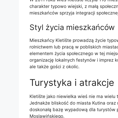
charakter typowo wiejski, z małą społeczn
mieszkańców sprzyja integracji społecznej
Styl życia mieszkańców
Mieszkańcy Kletište prowadzą życie typow
rolnictwem lub pracą w pobliskich miast
elementem życia społecznego w tej miejs
organizację lokalnych festynów i imprez ku
ale także gości z okolic.
Turystyka i atrakcje
Kletište jako niewielka wieś nie ma wielu
Jednakże bliskość do miasta Kutina oraz 
doskonałą bazę wypadową dla turystów p
Moslawińskiego.