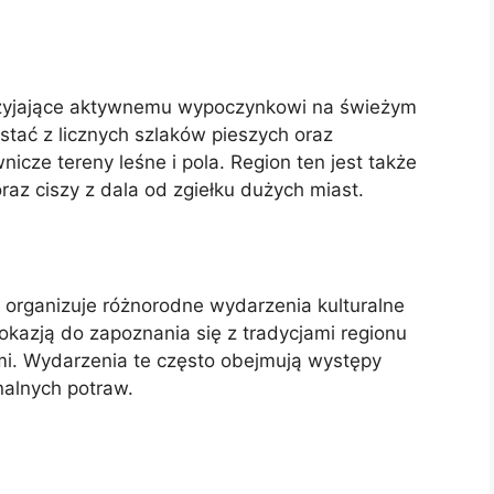
sprzyjające aktywnemu wypoczynkowi na świeżym
stać z licznych szlaków pieszych oraz
cze tereny leśne i pola. Region ten jest także
raz ciszy z dala od zgiełku dużych miast.
te organizuje różnorodne wydarzenia kulturalne
 okazją do zapoznania się z tradycjami regionu
ami. Wydarzenia te często obejmują występy
nalnych potraw.