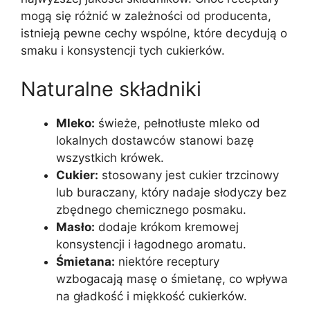
mogą się różnić w zależności od producenta,
istnieją pewne cechy wspólne, które decydują o
smaku i konsystencji tych cukierków.
Naturalne składniki
Mleko:
świeże, pełnotłuste mleko od
lokalnych dostawców stanowi bazę
wszystkich krówek.
Cukier:
stosowany jest cukier trzcinowy
lub buraczany, który nadaje słodyczy bez
zbędnego chemicznego posmaku.
Masło:
dodaje krókom kremowej
konsystencji i łagodnego aromatu.
Śmietana:
niektóre receptury
wzbogacają masę o śmietanę, co wpływa
na gładkość i miękkość cukierków.