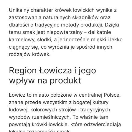
Unikalny charakter krówek łowickich wynika z
zastosowania naturalnych składników oraz
dbałości o tradycyjne metody produkcji. Dzięki
temu smak jest niepowtarzalny – delikatnie
karmelowy, słodki, a jednocześnie miękki i lekko
ciągnący się, co wyróżnia je spośród innych
rodzajów krówek.
Region Łowicza i jego
wpływ na produkt
Łowicz to miasto położone w centralnej Polsce,
znane przede wszystkim z bogatej kultury
ludowej, kolorowych strojów i tradycyjnych
wyrobów rzemieślniczych. To właśnie tam
powstają krówki łowickie, które odzwierciedlają
lokalną tożsamość i smak.