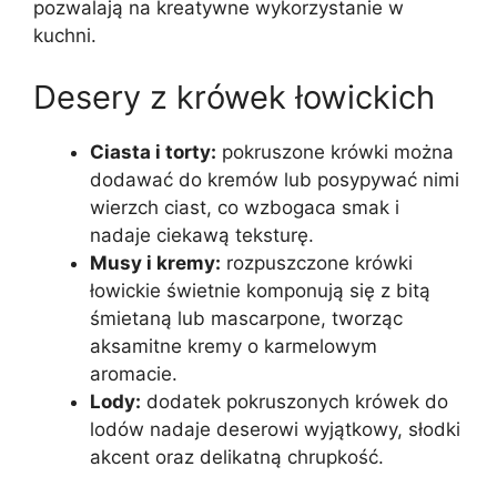
pozwalają na kreatywne wykorzystanie w
kuchni.
Desery z krówek łowickich
Ciasta i torty:
pokruszone krówki można
dodawać do kremów lub posypywać nimi
wierzch ciast, co wzbogaca smak i
nadaje ciekawą teksturę.
Musy i kremy:
rozpuszczone krówki
łowickie świetnie komponują się z bitą
śmietaną lub mascarpone, tworząc
aksamitne kremy o karmelowym
aromacie.
Lody:
dodatek pokruszonych krówek do
lodów nadaje deserowi wyjątkowy, słodki
akcent oraz delikatną chrupkość.