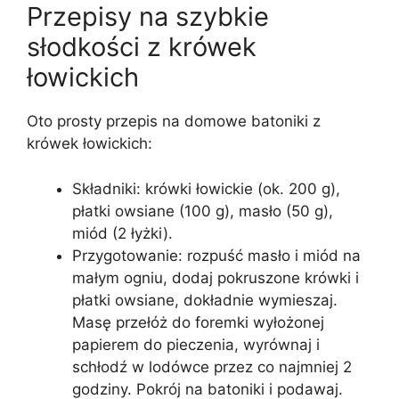
Przepisy na szybkie
słodkości z krówek
łowickich
Oto prosty przepis na domowe batoniki z
krówek łowickich:
Składniki: krówki łowickie (ok. 200 g),
płatki owsiane (100 g), masło (50 g),
miód (2 łyżki).
Przygotowanie: rozpuść masło i miód na
małym ogniu, dodaj pokruszone krówki i
płatki owsiane, dokładnie wymieszaj.
Masę przełóż do foremki wyłożonej
papierem do pieczenia, wyrównaj i
schłodź w lodówce przez co najmniej 2
godziny. Pokrój na batoniki i podawaj.