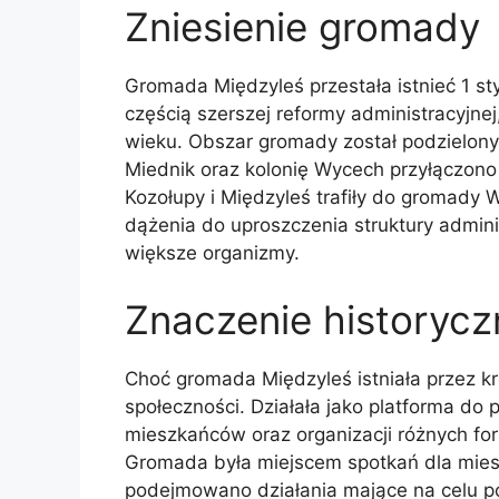
Zniesienie gromady
Gromada Międzyleś przestała istnieć 1 styc
częścią szerszej reformy administracyjnej
wieku. Obszar gromady został podzielony
Miednik oraz kolonię Wycech przyłączono
Kozołupy i Międzyleś trafiły do gromady
dążenia do uproszczenia struktury adminis
większe organizmy.
Znaczenie historycz
Choć gromada Międzyleś istniała przez kró
społeczności. Działała jako platforma do
mieszkańców oraz organizacji różnych for
Gromada była miejscem spotkań dla mies
podejmowano działania mające na celu pop