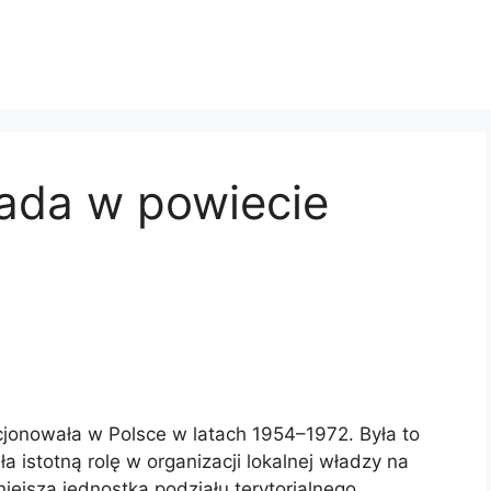
ada w powiecie
jonowała w Polsce w latach 1954–1972. Była to
a istotną rolę w organizacji lokalnej władzy na
iejsza jednostka podziału terytorialnego,