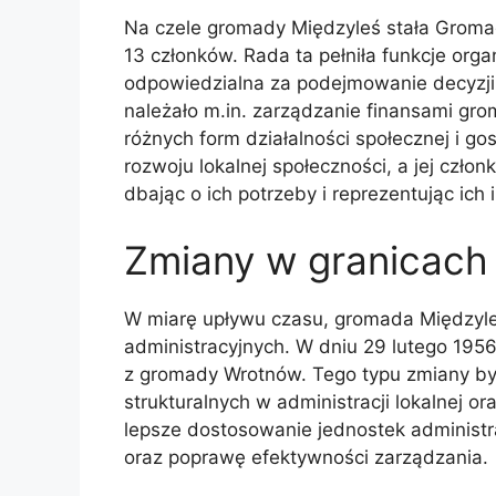
Na czele gromady Międzyleś stała Groma
13 członków. Rada ta pełniła funkcje org
odpowiedzialna za podejmowanie decyzji
należało m.in. zarządzanie finansami gro
różnych form działalności społecznej i go
rozwoju lokalnej społeczności, a jej czł
dbając o ich potrzeby i reprezentując ich 
Zmiany w granicach
W miarę upływu czasu, gromada Międzyle
administracyjnych. W dniu 29 lutego 195
z gromady Wrotnów. Tego typu zmiany był
strukturalnych w administracji lokalnej o
lepsze dostosowanie jednostek administ
oraz poprawę efektywności zarządzania.