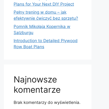
Plans for Your Next DIY Project
Pełny trening w domu – jak
efektywnie ćwiczyć bez sprzętu?
Pomnik Mikołaja Kopernika w
Salzburgu
Introduction to Detailed Plywood
Row Boat Plans
Najnowsze
komentarze
Brak komentarzy do wyświetlenia.