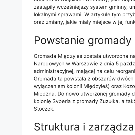
zastąpiły wcześniejszy system gminny, u
lokalnymi sprawami. W artykule tym przyb
oraz zmiany, jakie miały miejsce w jej fun
Powstanie gromady 
Gromada Międzyleś została utworzona n
Narodowych w Warszawie z dnia 5 paździe
administracyjnej, mającej na celu reorgan
Gromada ta powstała z obszarów dwóch w
wyłączeniem kolonii Międzyleś) oraz Kozo
Miedzna. Do nowo utworzonej gromady do
kolonię Syberia z gromady Zuzułka, a tak
Stoczek.
Struktura i zarządza