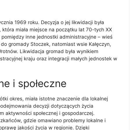
znia 1969 roku. Decyzja o jej likwidacji była
, która miała miejsce na początku lat 70-tych XX
 pomiędzy inne jednostki administracyjne – wieś
 do gromady Stoczek, natomiast wsie Kałęczyn,
 Wrotnów. Likwidacja gromad była wynikiem
tracyjnej kraju oraz integracji małych jednostek w
ne i społeczne
tki okres, miała istotne znaczenie dla lokalnej
 podejmowania decyzji dotyczących życia
m aktywności społecznej i gospodarczej.
zkańców, gdzie omawiano problemy lokalne i
rawę jakości życia w regionie. Dzięki