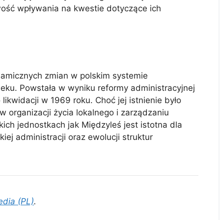
wość wpływania na kwestie dotyczące ich
namicznych zmian w polskim systemie
ieku. Powstała w wyniku reformy administracyjnej
 likwidacji w 1969 roku. Choć jej istnienie było
 organizacji życia lokalnego i zarządzaniu
ch jednostkach jak Międzyleś jest istotna dla
ej administracji oraz ewolucji struktur
edia (PL)
.