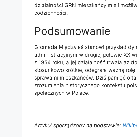
działalności GRN mieszkańcy mieli możli
codzienności.
Podsumowanie
Gromada Międzyleś stanowi przykład dy
administracyjnym w drugiej połowie XX w
z 1954 roku, a jej działalność trwała aż do
stosunkowo krótkie, odegrała ważną rolę w
sprawami mieszkańców. Dziś pamięć o taki
zrozumienia historycznego kontekstu polski
społecznych w Polsce.
Artykuł sporządzony na podstawie:
Wikip