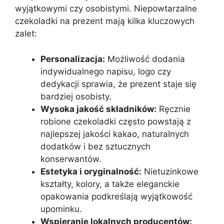
wyjątkowymi czy osobistymi. Niepowtarzalne
czekoladki na prezent mają kilka kluczowych
zalet:
Personalizacja:
Możliwość dodania
indywidualnego napisu, logo czy
dedykacji sprawia, że prezent staje się
bardziej osobisty.
Wysoka jakość składników:
Ręcznie
robione czekoladki często powstają z
najlepszej jakości kakao, naturalnych
dodatków i bez sztucznych
konserwantów.
Estetyka i oryginalność:
Nietuzinkowe
kształty, kolory, a także eleganckie
opakowania podkreślają wyjątkowość
upominku.
Wspieranie lokalnych producentów: