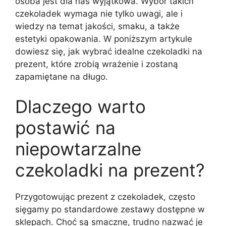
osoba jest dla nas wyjątkowa. Wybór takich
czekoladek wymaga nie tylko uwagi, ale i
wiedzy na temat jakości, smaku, a także
estetyki opakowania. W poniższym artykule
dowiesz się, jak wybrać idealne czekoladki na
prezent, które zrobią wrażenie i zostaną
zapamiętane na długo.
Dlaczego warto
postawić na
niepowtarzalne
czekoladki na prezent?
Przygotowując prezent z czekoladek, często
sięgamy po standardowe zestawy dostępne w
sklepach. Choć są smaczne, trudno nazwać je