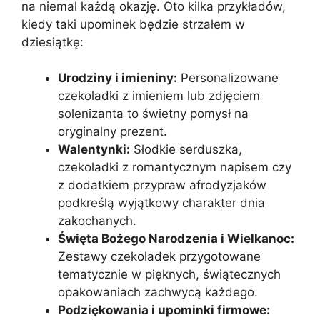
na niemal każdą okazję. Oto kilka przykładów,
kiedy taki upominek będzie strzałem w
dziesiątkę:
Urodziny i imieniny:
Personalizowane
czekoladki z imieniem lub zdjęciem
solenizanta to świetny pomysł na
oryginalny prezent.
Walentynki:
Słodkie serduszka,
czekoladki z romantycznym napisem czy
z dodatkiem przypraw afrodyzjaków
podkreślą wyjątkowy charakter dnia
zakochanych.
Święta Bożego Narodzenia i Wielkanoc:
Zestawy czekoladek przygotowane
tematycznie w pięknych, świątecznych
opakowaniach zachwycą każdego.
Podziękowania i upominki firmowe: