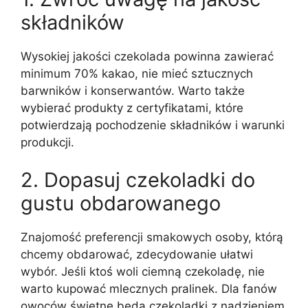
składników
Wysokiej jakości czekolada powinna zawierać
minimum 70% kakao, nie mieć sztucznych
barwników i konserwantów. Warto także
wybierać produkty z certyfikatami, które
potwierdzają pochodzenie składników i warunki
produkcji.
2. Dopasuj czekoladki do
gustu obdarowanego
Znajomość preferencji smakowych osoby, którą
chcemy obdarować, zdecydowanie ułatwi
wybór. Jeśli ktoś woli ciemną czekoladę, nie
warto kupować mlecznych pralinek. Dla fanów
owoców świetne będą czekoladki z nadzieniem