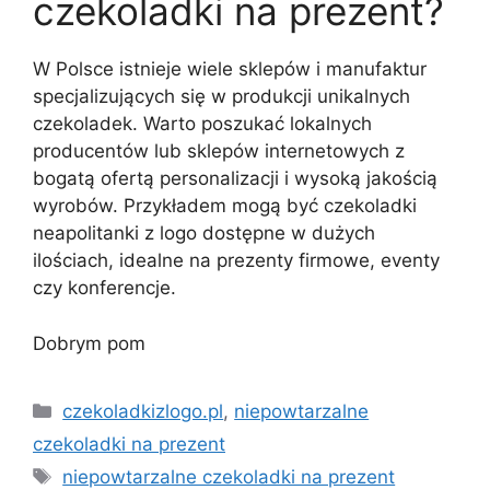
czekoladki na prezent?
W Polsce istnieje wiele sklepów i manufaktur
specjalizujących się w produkcji unikalnych
czekoladek. Warto poszukać lokalnych
producentów lub sklepów internetowych z
bogatą ofertą personalizacji i wysoką jakością
wyrobów. Przykładem mogą być czekoladki
neapolitanki z logo dostępne w dużych
ilościach, idealne na prezenty firmowe, eventy
czy konferencje.
Dobrym pom
Kategorie
czekoladkizlogo.pl
,
niepowtarzalne
czekoladki na prezent
Tagi
niepowtarzalne czekoladki na prezent