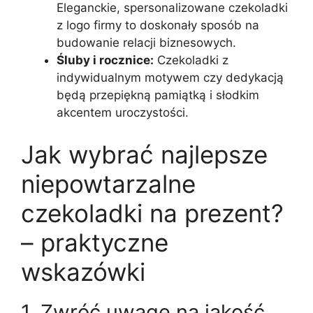
Eleganckie, spersonalizowane czekoladki
z logo firmy to doskonały sposób na
budowanie relacji biznesowych.
Śluby i rocznice:
Czekoladki z
indywidualnym motywem czy dedykacją
będą przepiękną pamiątką i słodkim
akcentem uroczystości.
Jak wybrać najlepsze
niepowtarzalne
czekoladki na prezent?
– praktyczne
wskazówki
1. Zwróć uwagę na jakość