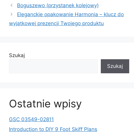
Boguszewo (przystanek kolejowy)
Eleganckie opakowanie Harmonia – klucz do
wyjątkowej prezencji Twojego produktu
Szukaj
Szukaj
Ostatnie wpisy
GSC 03549-02811
Introduction to DIY 9 Foot Skiff Plans