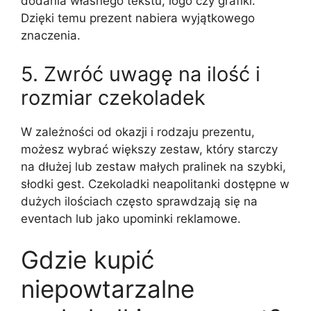
dodania własnego tekstu, logo czy grafiki.
Dzięki temu prezent nabiera wyjątkowego
znaczenia.
5. Zwróć uwagę na ilość i
rozmiar czekoladek
W zależności od okazji i rodzaju prezentu,
możesz wybrać większy zestaw, który starczy
na dłużej lub zestaw małych pralinek na szybki,
słodki gest. Czekoladki neapolitanki dostępne w
dużych ilościach często sprawdzają się na
eventach lub jako upominki reklamowe.
Gdzie kupić
niepowtarzalne