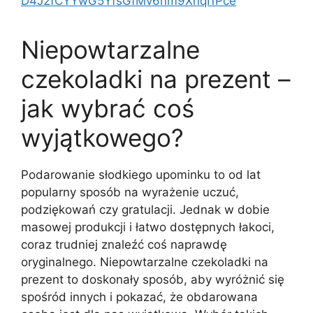
D4J2fCYYwG5YfsGfMv6nm9XnqI1Pce
Niepowtarzalne
czekoladki na prezent –
jak wybrać coś
wyjątkowego?
Podarowanie słodkiego upominku to od lat
popularny sposób na wyrażenie uczuć,
podziękowań czy gratulacji. Jednak w dobie
masowej produkcji i łatwo dostępnych łakoci,
coraz trudniej znaleźć coś naprawdę
oryginalnego. Niepowtarzalne czekoladki na
prezent to doskonały sposób, aby wyróżnić się
spośród innych i pokazać, że obdarowana