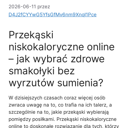
2026-06-11
przez
D4J2fCYYwG5YfsGfMv6nm9XnqI1Pce
Przekąski
niskokaloryczne online
– jak wybrać zdrowe
smakołyki bez
wyrzutów sumienia?
W dzisiejszych czasach coraz więcej osób
zwraca uwagę na to, co trafia na ich talerz, a
szczególnie na to, jakie przekąski wybierają
pomiędzy posiłkami. Przekąski niskokaloryczne
online to doskonałe rozwiązanie dla tych, którzy