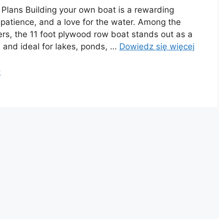
 Plans Building your own boat is a rewarding
patience, and a love for the water. Among the
ers, the 11 foot plywood row boat stands out as a
 and ideal for lakes, ponds, …
Dowiedz się więcej
t