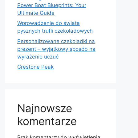
Power Boat Blueprints: Your
Ultimate Guide
Wprowadzenie do świata
pysznych trufli czekoladowych
Personalizowane czekoladki na
prezent – wyjątkowy sposób na
wyrażenie uczuć
Crestone Peak
Najnowsze
komentarze
Brak komentarzy do wyświetlenia.