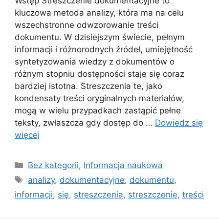
Wstęp Streszczenie dokumentacyjne to
kluczowa metoda analizy, która ma na celu
wszechstronne odwzorowanie treści
dokumentu. W dzisiejszym świecie, pełnym
informacji i różnorodnych źródeł, umiejętność
syntetyzowania wiedzy z dokumentów o
różnym stopniu dostępności staje się coraz
bardziej istotna. Streszczenia te, jako
kondensaty treści oryginalnych materiałów,
mogą w wielu przypadkach zastąpić pełne
teksty, zwłaszcza gdy dostęp do …
Dowiedz się
więcej
Kategorie
Bez kategorii
,
Informacja naukowa
Tagi
analizy
,
dokumentacyjne
,
dokumentu
,
informacji
,
się
,
streszczenia
,
streszczenie
,
treści