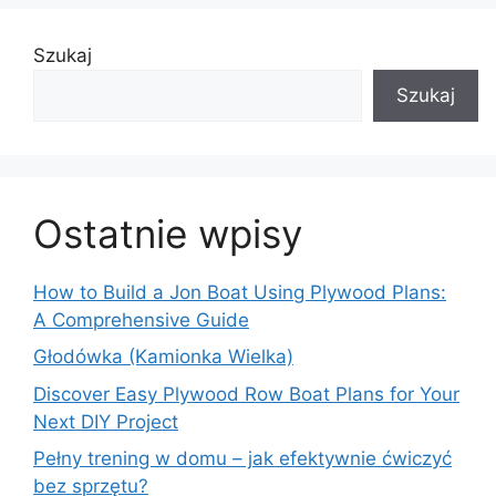
Szukaj
Szukaj
Ostatnie wpisy
How to Build a Jon Boat Using Plywood Plans:
A Comprehensive Guide
Głodówka (Kamionka Wielka)
Discover Easy Plywood Row Boat Plans for Your
Next DIY Project
Pełny trening w domu – jak efektywnie ćwiczyć
bez sprzętu?