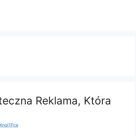
teczna Reklama, Która
nqI1Pce