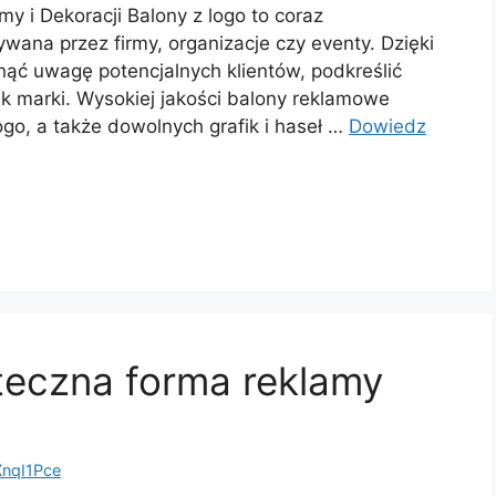
y i Dekoracji Balony z logo to coraz
wana przez firmy, organizacje czy eventy. Dzięki
ąć uwagę potencjalnych klientów, podkreślić
k marki. Wysokiej jakości balony reklamowe
go, a także dowolnych grafik i haseł …
Dowiedz
teczna forma reklamy
nqI1Pce