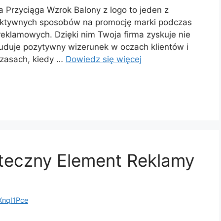
 Przyciąga Wzrok Balony z logo to jeden z
fektywnych sposobów na promocję marki podczas
eklamowych. Dzięki nim Twoja firma zyskuje nie
uduje pozytywny wizerunek w oczach klientów i
czasach, kiedy …
Dowiedz się więcej
uteczny Element Reklamy
nqI1Pce