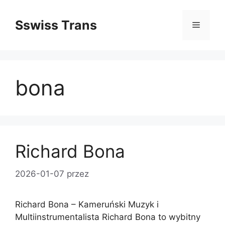
Przejdź
do
Sswiss Trans
Menu
treści
bona
Richard Bona
2026-01-07
przez
Richard Bona – Kameruński Muzyk i
Multiinstrumentalista Richard Bona to wybitny