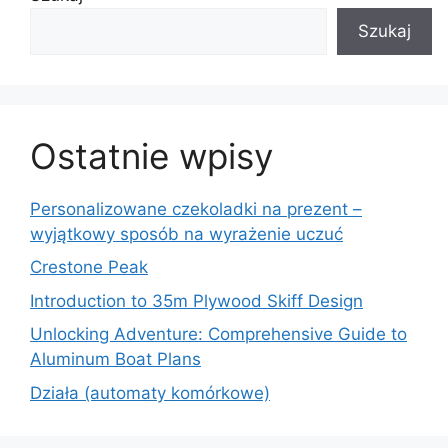
Szukaj
Ostatnie wpisy
Personalizowane czekoladki na prezent –
wyjątkowy sposób na wyrażenie uczuć
Crestone Peak
Introduction to 35m Plywood Skiff Design
Unlocking Adventure: Comprehensive Guide to
Aluminum Boat Plans
Działa (automaty komórkowe)