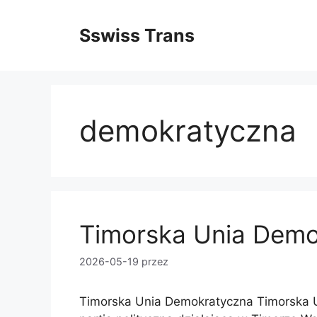
Przejdź
do
Sswiss Trans
treści
demokratyczna
Timorska Unia Demo
2026-05-19
przez
Timorska Unia Demokratyczna Timorska 