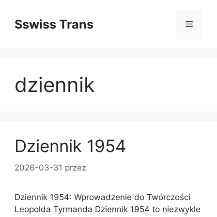
Przejdź
do
Sswiss Trans
Menu
treści
dziennik
Dziennik 1954
2026-03-31
przez
Dziennik 1954: Wprowadzenie do Twórczości
Leopolda Tyrmanda Dziennik 1954 to niezwykle