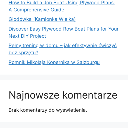
How to Build a Jon Boat Using Plywood Plans:
A Comprehensive Guide
Głodówka (Kamionka Wielka)
Discover Easy Plywood Row Boat Plans for Your
Next DIY Project
Pełny trening w domu – jak efektywnie ćwiczyć
bez sprzętu?
Pomnik Mikołaja Kopernika w Salzburgu
Najnowsze komentarze
Brak komentarzy do wyświetlenia.