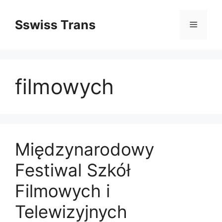
Przejdź
do
Sswiss Trans
Menu
treści
filmowych
Międzynarodowy
Festiwal Szkół
Filmowych i
Telewizyjnych