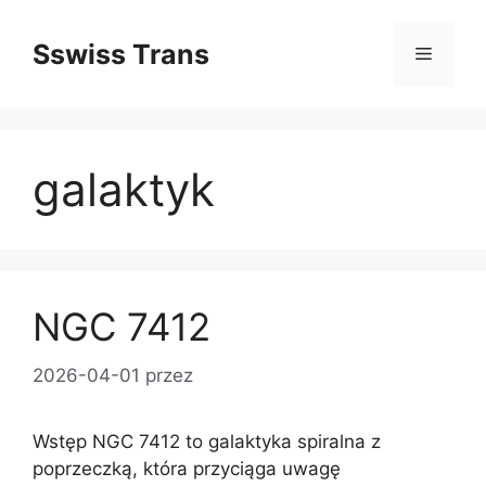
Przejdź
do
Sswiss Trans
Menu
treści
galaktyk
NGC 7412
2026-04-01
przez
Wstęp NGC 7412 to galaktyka spiralna z
poprzeczką, która przyciąga uwagę