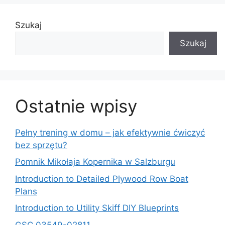
Szukaj
Szukaj
Ostatnie wpisy
Pełny trening w domu – jak efektywnie ćwiczyć
bez sprzętu?
Pomnik Mikołaja Kopernika w Salzburgu
Introduction to Detailed Plywood Row Boat
Plans
Introduction to Utility Skiff DIY Blueprints
GSC 03549-02811