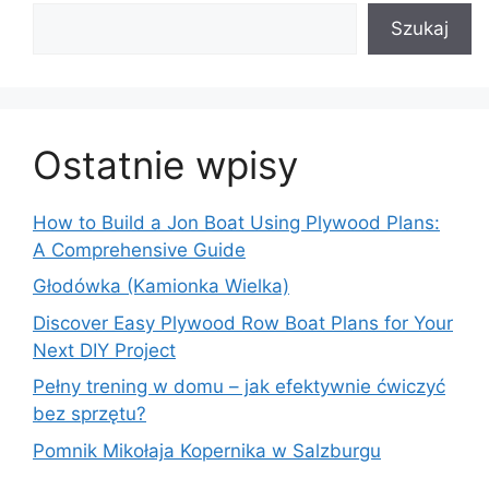
Szukaj
Ostatnie wpisy
How to Build a Jon Boat Using Plywood Plans:
A Comprehensive Guide
Głodówka (Kamionka Wielka)
Discover Easy Plywood Row Boat Plans for Your
Next DIY Project
Pełny trening w domu – jak efektywnie ćwiczyć
bez sprzętu?
Pomnik Mikołaja Kopernika w Salzburgu