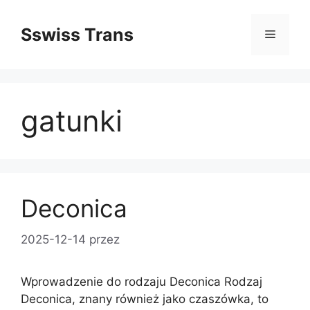
Przejdź
do
Sswiss Trans
Menu
treści
gatunki
Deconica
2025-12-14
przez
Wprowadzenie do rodzaju Deconica Rodzaj
Deconica, znany również jako czaszówka, to