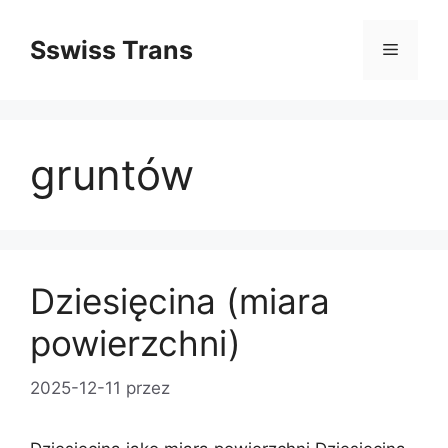
Przejdź
do
Sswiss Trans
Menu
treści
gruntów
Dziesięcina (miara
powierzchni)
2025-12-11
przez