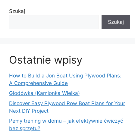
Szukaj
Szukaj
Ostatnie wpisy
How to Build a Jon Boat Using Plywood Plans:
A Comprehensive Guide
Głodówka (Kamionka Wielka)
Discover Easy Plywood Row Boat Plans for Your
Next DIY Project
Pełny trening w domu – jak efektywnie ćwiczyć
bez sprzętu?