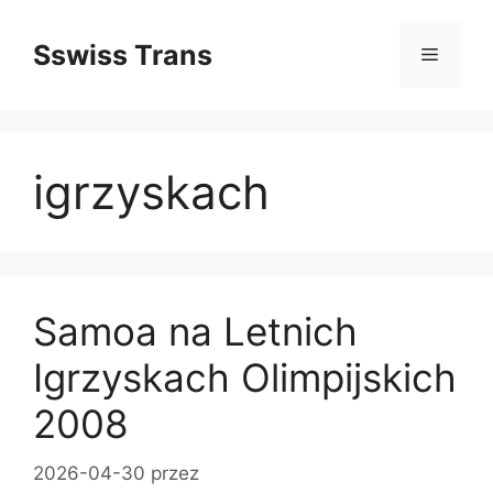
Przejdź
do
Sswiss Trans
Menu
treści
igrzyskach
Samoa na Letnich
Igrzyskach Olimpijskich
2008
2026-04-30
przez