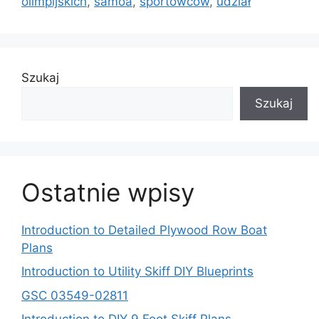
olimpijskich
,
samoa
,
sportowców
,
udział
Szukaj
Szukaj
Ostatnie wpisy
Introduction to Detailed Plywood Row Boat
Plans
Introduction to Utility Skiff DIY Blueprints
GSC 03549-02811