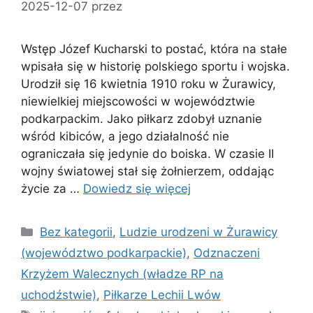
2025-12-07
przez
Wstęp Józef Kucharski to postać, która na stałe
wpisała się w historię polskiego sportu i wojska.
Urodził się 16 kwietnia 1910 roku w Żurawicy,
niewielkiej miejscowości w województwie
podkarpackim. Jako piłkarz zdobył uznanie
wśród kibiców, a jego działalność nie
ograniczała się jedynie do boiska. W czasie II
wojny światowej stał się żołnierzem, oddając
życie za …
Dowiedz się więcej
Kategorie
Bez kategorii
,
Ludzie urodzeni w Żurawicy
(województwo podkarpackie)
,
Odznaczeni
Krzyżem Walecznych (władze RP na
uchodźstwie)
,
Piłkarze Lechii Lwów
Tagi