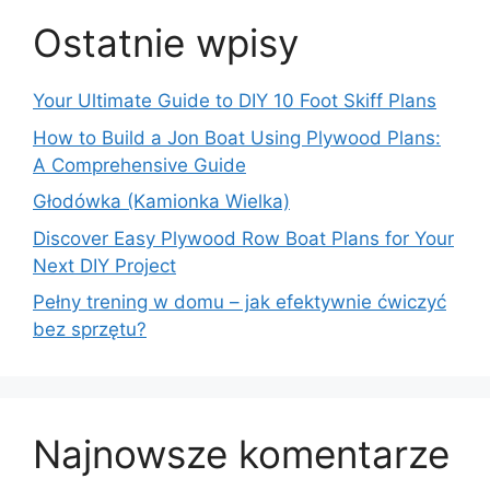
Ostatnie wpisy
Your Ultimate Guide to DIY 10 Foot Skiff Plans
How to Build a Jon Boat Using Plywood Plans:
A Comprehensive Guide
Głodówka (Kamionka Wielka)
Discover Easy Plywood Row Boat Plans for Your
Next DIY Project
Pełny trening w domu – jak efektywnie ćwiczyć
bez sprzętu?
Najnowsze komentarze