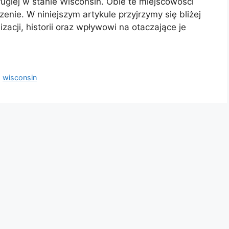
rugiej w stanie Wisconsin. Obie te miejscowości
zenie. W niniejszym artykule przyjrzymy się bliżej
zacji, historii oraz wpływowi na otaczające je
,
wisconsin