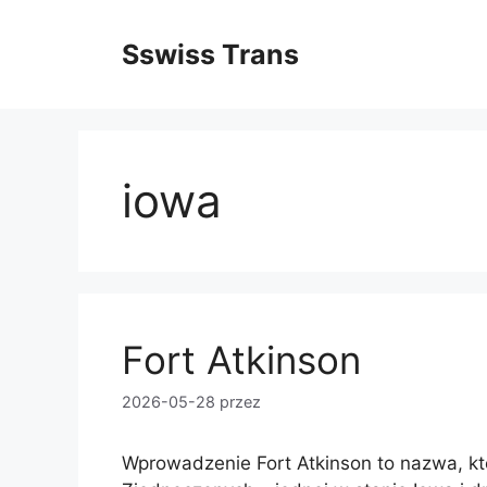
Przejdź
do
Sswiss Trans
treści
iowa
Fort Atkinson
2026-05-28
przez
Wprowadzenie Fort Atkinson to nazwa, k