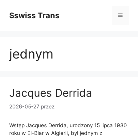
Przejdź
do
Sswiss Trans
Menu
treści
jednym
Jacques Derrida
2026-05-27
przez
Wstęp Jacques Derrida, urodzony 15 lipca 1930
roku w El-Biar w Algierii, był jednym z