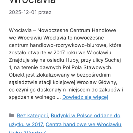
2025-12-01
przez
Wroclavia – Nowoczesne Centrum Handlowe
we Wrocławiu Wroclavia to nowoczesne
centrum handlowo-rozrywkowo-biurowe, które
zostało otwarte w 2017 roku we Wrocławiu.
Znajduje się na osiedlu Huby, przy ulicy Suchej
1, na terenie dawnych Pol Pola Stawowych.
Obiekt jest zlokalizowany w bezpośrednim
sąsiedztwie stacji kolejowej Wrocław Główny,
co czyni go doskonałym miejscem do zakupów i
spędzania wolnego …
Dowiedz się więcej
Kategorie
Bez kategorii
,
Budynki w Polsce oddane do
użytku w 2017
,
Centra handlowe we Wrocławiu
,