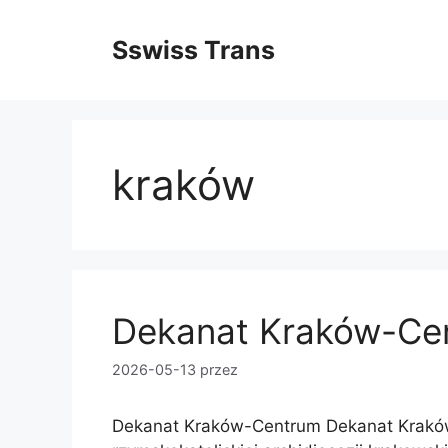
Przejdź
do
Sswiss Trans
treści
kraków
Dekanat Kraków-Ce
2026-05-13
przez
Dekanat Kraków-Centrum Dekanat Krakó