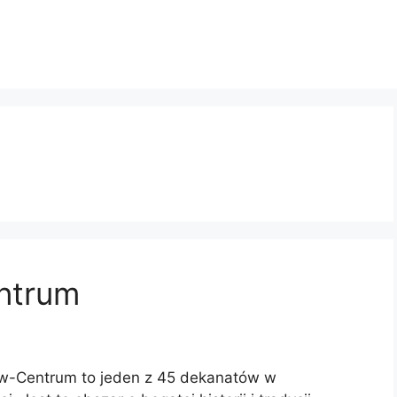
ntrum
w-Centrum to jeden z 45 dekanatów w