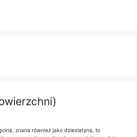
powierzchni)
ęcina, znana również jako dziesiatyna, to