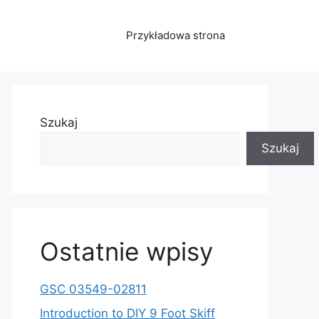
Przykładowa strona
Szukaj
Szukaj
Ostatnie wpisy
GSC 03549-02811
Introduction to DIY 9 Foot Skiff