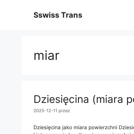
Przejdź
do
Sswiss Trans
treści
miar
Dziesięcina (miara 
2025-12-11
przez
Dziesięcina jako miara powierzchni Dziesi