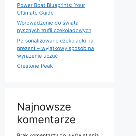
Power Boat Blueprints: Your
Ultimate Guide
Wprowadzenie do świata
pysznych trufli czekoladowych
Personalizowane czekoladki na
prezent – wyjątkowy sposób na
wyrażenie uczuć
Crestone Peak
Najnowsze
komentarze
Brak komentarzy do wyświetlenia.