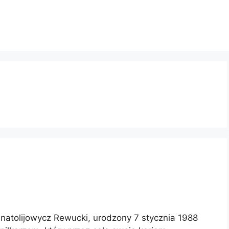
Anatolijowycz Rewucki, urodzony 7 stycznia 1988