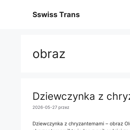
Przejdź
do
Sswiss Trans
treści
obraz
Dziewczynka z chr
2026-05-27
przez
Dziewczynka z chryzantemami – obraz Ol