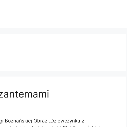
yzantemami
gi Boznańskiej Obraz „Dziewczynka z