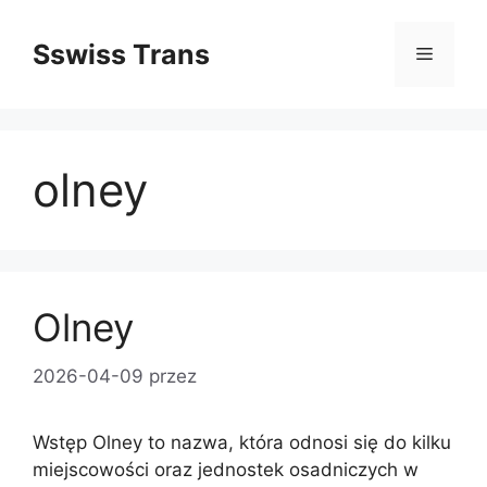
Przejdź
do
Sswiss Trans
Menu
treści
olney
Olney
2026-04-09
przez
Wstęp Olney to nazwa, która odnosi się do kilku
miejscowości oraz jednostek osadniczych w