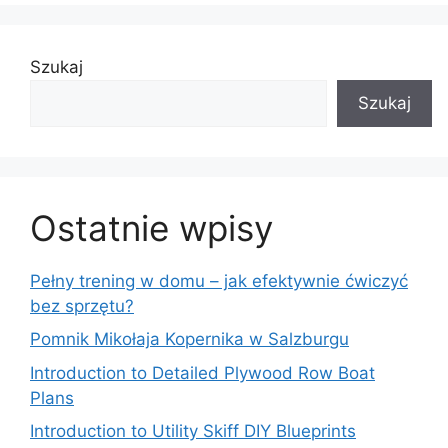
Szukaj
Szukaj
Ostatnie wpisy
Pełny trening w domu – jak efektywnie ćwiczyć
bez sprzętu?
Pomnik Mikołaja Kopernika w Salzburgu
Introduction to Detailed Plywood Row Boat
Plans
Introduction to Utility Skiff DIY Blueprints