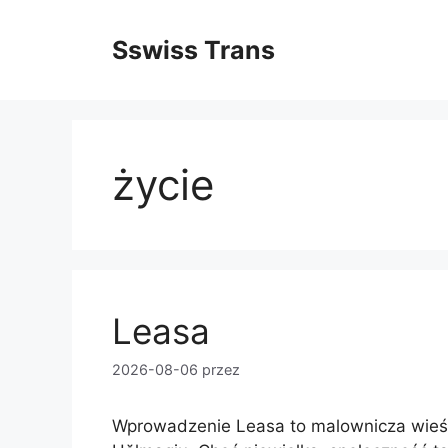
Przejdź
do
Sswiss Trans
treści
życie
Leasa
2026-08-06
przez
Wprowadzenie Leasa to malownicza wieś 