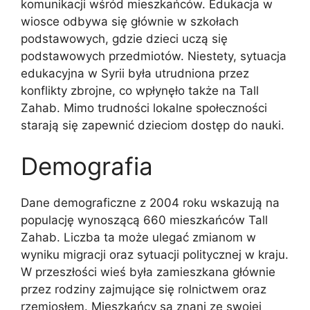
komunikacji wśród mieszkańców. Edukacja w
wiosce odbywa się głównie w szkołach
podstawowych, gdzie dzieci uczą się
podstawowych przedmiotów. Niestety, sytuacja
edukacyjna w Syrii była utrudniona przez
konflikty zbrojne, co wpłynęło także na Tall
Zahab. Mimo trudności lokalne społeczności
starają się zapewnić dzieciom dostęp do nauki.
Demografia
Dane demograficzne z 2004 roku wskazują na
populację wynoszącą 660 mieszkańców Tall
Zahab. Liczba ta może ulegać zmianom w
wyniku migracji oraz sytuacji politycznej w kraju.
W przeszłości wieś była zamieszkana głównie
przez rodziny zajmujące się rolnictwem oraz
rzemiosłem. Mieszkańcy są znani ze swojej