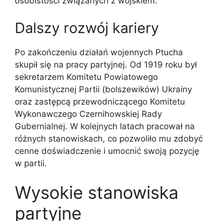
osobistości związanych z wojskiem.
Dalszy rozwój kariery
Po zakończeniu działań wojennych Ptucha
skupił się na pracy partyjnej. Od 1919 roku był
sekretarzem Komitetu Powiatowego
Komunistycznej Partii (bolszewików) Ukrainy
oraz zastępcą przewodniczącego Komitetu
Wykonawczego Czernihowskiej Rady
Gubernialnej. W kolejnych latach pracował na
różnych stanowiskach, co pozwoliło mu zdobyć
cenne doświadczenie i umocnić swoją pozycję
w partii.
Wysokie stanowiska
partyjne