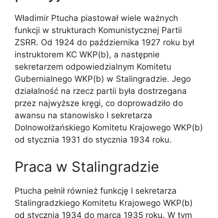
Władimir Ptucha piastował wiele ważnych
funkcji w strukturach Komunistycznej Partii
ZSRR. Od 1924 do października 1927 roku był
instruktorem KC WKP(b), a następnie
sekretarzem odpowiedzialnym Komitetu
Gubernialnego WKP(b) w Stalingradzie. Jego
działalność na rzecz partii była dostrzegana
przez najwyższe kręgi, co doprowadziło do
awansu na stanowisko I sekretarza
Dolnowołżańskiego Komitetu Krajowego WKP(b)
od stycznia 1931 do stycznia 1934 roku.
Praca w Stalingradzie
Ptucha pełnił również funkcję I sekretarza
Stalingradzkiego Komitetu Krajowego WKP(b)
od stycznia 1934 do marca 1935 roku. W tym