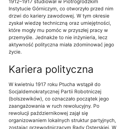
1912–1917 studiował w Piotrogrodzkim
Instytucie Górniczym, co otworzyło przed nim
drzwi do kariery zawodowej. W tym okresie
zyskał wiedzę techniczną oraz umiejętności,
które mogły mu pomóc w przyszłej pracy w
przemyśle. Jednakże to nie inżynieria, lecz
aktywność polityczna miała zdominować jego
życie.
Kariera polityczna
W kwietniu 1917 roku Ptucha wstąpił do
Socjaldemokratycznej Partii Robotniczej
(bolszewików), co oznaczało początek jego
zaangażowania w ruch rewolucyjny. Po
rewolucji październikowej zajął się
organizowaniem lokalnych struktur partyjnych,
zostając przewodniczącym Rady Osterskiej. W