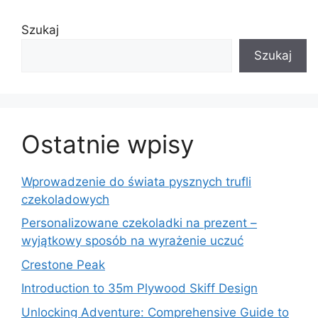
Szukaj
Szukaj
Ostatnie wpisy
Wprowadzenie do świata pysznych trufli
czekoladowych
Personalizowane czekoladki na prezent –
wyjątkowy sposób na wyrażenie uczuć
Crestone Peak
Introduction to 35m Plywood Skiff Design
Unlocking Adventure: Comprehensive Guide to