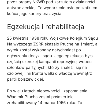
przez organy NKWD pod zarzutem działalności
antyradzieckiej. To wydarzenie było początkiem
końca jego kariery oraz życia.
Egzekucja i rehabilitacja
25 kwietnia 1938 roku Wojskowe Kolegium Sądu
Najwyższego ZSRR skazało Ptuchę na śmierć, a
wyrok został wykonany natychmiast po
ogłoszeniu decyzji sądu. Jego egzekucja była
częścią szerszej kampanii represyjnej wobec
członków partyjnych, którzy znaleźli się na
czołowej linii frontu walki o władzę wewnątrz
partii bolszewickiej.
Po wielu latach niepewności i zapomnienia,
Władimir Ptucha został pośmiertnie
zrehabilitowany 14 marca 1956 roku. Ta