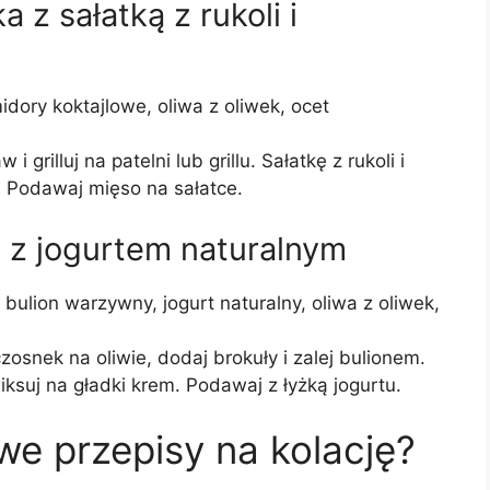
a z sałatką z rukoli i
omidory koktajlowe, oliwa z oliwek, ocet
 grilluj na patelni lub grillu. Sałatkę z rukoli i
 Podawaj mięso na sałatce.
 z jogurtem naturalnym
 bulion warzywny, jogurt naturalny, oliwa z oliwek,
osnek na oliwie, dodaj brokuły i zalej bulionem.
iksuj na gładki krem. Podawaj z łyżką jogurtu.
we przepisy na kolację?