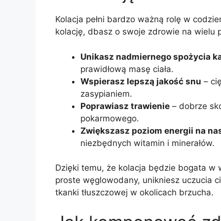
Kolacja pełni bardzo ważną rolę w codzie
kolację, dbasz o swoje zdrowie na wielu
Unikasz nadmiernego spożycia kal
prawidłową masę ciała.
Wspierasz lepszą jakość snu
– ci
zasypianiem.
Poprawiasz trawienie
– dobrze sk
pokarmowego.
Zwiększasz poziom energii na na
niezbędnych witamin i minerałów.
Dzięki temu, że kolacja będzie bogata w 
proste węglowodany, unikniesz uczucia c
tkanki tłuszczowej w okolicach brzucha.