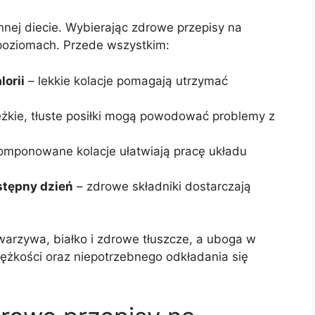
nnej diecie. Wybierając zdrowe przepisy na
 poziomach. Przede wszystkim:
orii
– lekkie kolacje pomagają utrzymać
ężkie, tłuste posiłki mogą powodować problemy z
omponowane kolacje ułatwiają pracę układu
stępny dzień
– zdrowe składniki dostarczają
warzywa, białko i zdrowe tłuszcze, a uboga w
iężkości oraz niepotrzebnego odkładania się