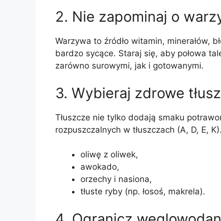
2. Nie zapominaj o war
Warzywa to źródło witamin, minerałów, bł
bardzo sycące. Staraj się, aby połowa ta
zarówno surowymi, jak i gotowanymi.
3. Wybieraj zdrowe tłus
Tłuszcze nie tylko dodają smaku potrawo
rozpuszczalnych w tłuszczach (A, D, E, K).
oliwę z oliwek,
awokado,
orzechy i nasiona,
tłuste ryby (np. łosoś, makrela).
4. Ogranicz węglowodan