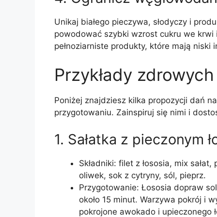
Unikaj białego pieczywa, słodyczy i pro
powodować szybki wzrost cukru we krwi 
pełnoziarniste produkty, które mają niski 
Przykłady zdrowych 
Poniżej znajdziesz kilka propozycji dań na
przygotowaniu. Zainspiruj się nimi i dost
1. Sałatka z pieczonym 
Składniki: filet z łososia, mix sała
oliwek, sok z cytryny, sól, pieprz.
Przygotowanie: Łososia dopraw sol
około 15 minut. Warzywa pokrój i wy
pokrojone awokado i upieczonego ł