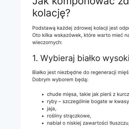
Jak komponować zdr
kolację?
Podstawą każdej zdrowej kolacji jest od
Oto kilka wskazówek, które warto mieć 
wieczornych:
1. Wybieraj białko wysoki
Białko jest niezbędne do regeneracji mięś
Dobrym wyborem będą:
chude mięsa, takie jak pierś z kurc
ryby – szczególnie bogate w kwas
jaja,
rośliny strączkowe,
nabiał o niskiej zawartości tłuszczu