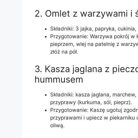
2. Omlet z warzywami i 
Składniki: 3 jajka, papryka, cukinia,
Przygotowanie: Warzywa pokrój w ko
pieprzem, wlej na patelnię z warzy
złóż na pół.
3. Kasza jaglana z piec
hummusem
Składniki: kasza jaglana, marchew,
przyprawy (kurkuma, sól, pieprz).
Przygotowanie: Kaszę ugotuj zgodni
przyprawami i upiecz w piekarniku
oliwą.