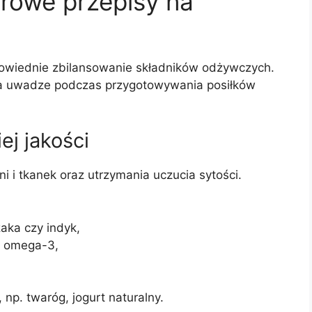
owe przepisy na
powiednie zbilansowanie składników odżywczych.
na uwadze podczas przygotowywania posiłków
ej jakości
ni i tkanek oraz utrzymania uczucia sytości.
zaka czy indyk,
y omega-3,
, np. twaróg, jogurt naturalny.