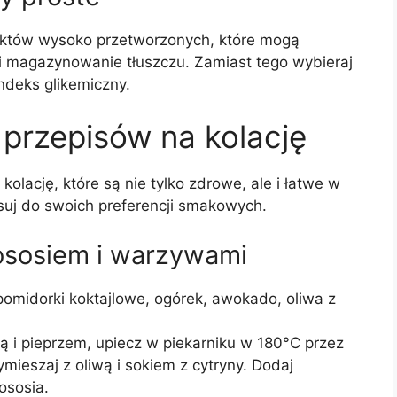
duktów wysoko przetworzonych, które mogą
i magazynowanie tłuszczu. Zamiast tego wybieraj
indeks glikemiczny.
przepisów na kolację
 kolację, które są nie tylko zdrowe, ale i łatwe w
osuj do swoich preferencji smakowych.
łososiem i warzywami
t, pomidorki koktajlowe, ogórek, awokado, oliwa z
ą i pieprzem, upiecz w piekarniku w 180°C przez
mieszaj z oliwą i sokiem z cytryny. Dodaj
ososia.