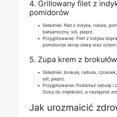
4. Grillowany filet z indyk
pomidorów
Składniki: filet z indyka, rukola, p
balsamiczny, sól, pieprz.
Przygotowanie: Filet z indyka dopraw i
pomidorów skrop oliwą oraz octem.
5. Zupa krem z brokułów
Składniki: brokuły, cebula, czosnek,
sól, pieprz.
Przygotowanie: Podsmaż cebulę i cz
Gotuj do miękkości, a następnie zm
Jak urozmaicić zdro