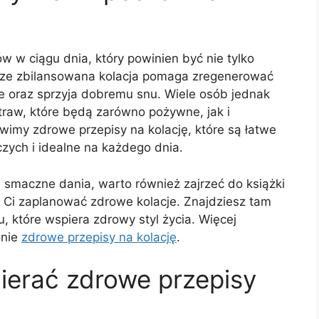
ów w ciągu dnia, który powinien być nie tylko
brze zbilansowana kolacja pomaga zregenerować
ie oraz sprzyja dobremu snu. Wiele osób jednak
aw, które będą zarówno pożywne, jak i
wimy zdrowe przepisy na kolację, które są łatwe
zych i idealne na każdego dnia.
e i smaczne dania, warto również zajrzeć do książki
 Ci zaplanować zdrowe kolacje. Znajdziesz tam
które wspiera zdrowy styl życia. Więcej
onie
zdrowe przepisy na kolację
.
ierać zdrowe przepisy