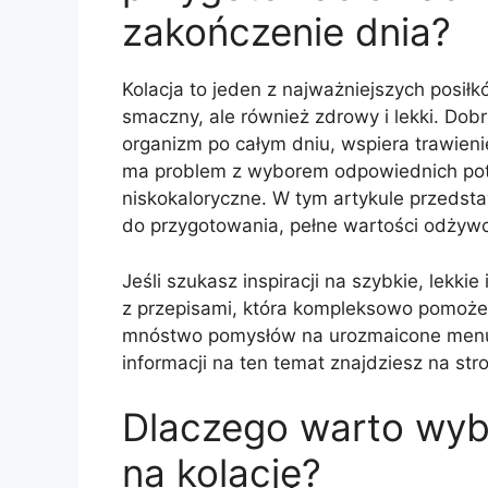
zakończenie dnia?
Kolacja to jeden z najważniejszych posiłk
smaczny, ale również zdrowy i lekki. Do
organizm po całym dniu, wspiera trawien
ma problem z wyborem odpowiednich potr
niskokaloryczne. W tym artykule przedsta
do przygotowania, pełne wartości odżywc
Jeśli szukasz inspiracji na szybkie, lekki
z przepisami, która kompleksowo pomoże
mnóstwo pomysłów na urozmaicone menu, 
informacji na ten temat znajdziesz na str
Dlaczego warto wyb
na kolację?