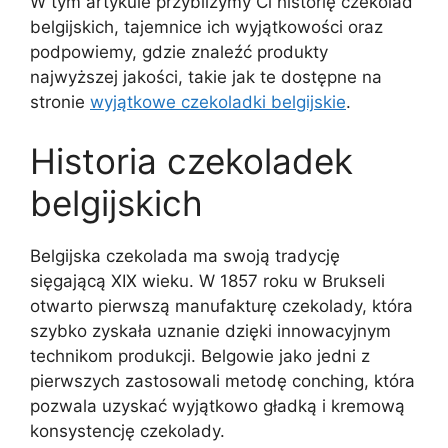
W tym artykule przybliżymy Ci historię czekolad
belgijskich, tajemnice ich wyjątkowości oraz
podpowiemy, gdzie znaleźć produkty
najwyższej jakości, takie jak te dostępne na
stronie
wyjątkowe czekoladki belgijskie
.
Historia czekoladek
belgijskich
Belgijska czekolada ma swoją tradycję
sięgającą XIX wieku. W 1857 roku w Brukseli
otwarto pierwszą manufakturę czekolady, która
szybko zyskała uznanie dzięki innowacyjnym
technikom produkcji. Belgowie jako jedni z
pierwszych zastosowali metodę conching, która
pozwala uzyskać wyjątkowo gładką i kremową
konsystencję czekolady.