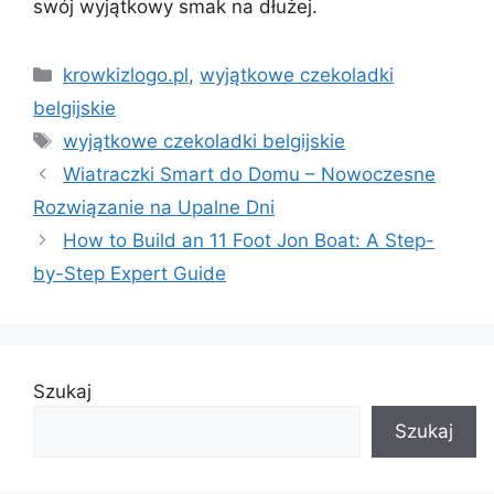
swój wyjątkowy smak na dłużej.
Kategorie
krowkizlogo.pl
,
wyjątkowe czekoladki
belgijskie
Tagi
wyjątkowe czekoladki belgijskie
Wiatraczki Smart do Domu – Nowoczesne
Rozwiązanie na Upalne Dni
How to Build an 11 Foot Jon Boat: A Step-
by-Step Expert Guide
Szukaj
Szukaj