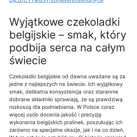
D4J2fCYYwG5YfsGfMv6nm9XnqI1Pce
Wyjątkowe czekoladki
belgijskie – smak, który
podbija serca na całym
świecie
Czekoladki belgijskie od dawna uważane są za
jedne z najlepszych na świecie. Ich wyjątkowy
smak, delikatna konsystencja oraz starannie
dobrane składniki sprawiają, że są prawdziwą
rozkoszą dla podniebienia. W Polsce coraz
więcej osób docenia jakość i precyzję
wykonania belgijskich pralinek, poszukując ich
zarówno na specjalne okazje, jak i na co dzień.