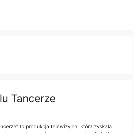
alu Tancerze
ancerze” to produkcja telewizyjna, która zyskała