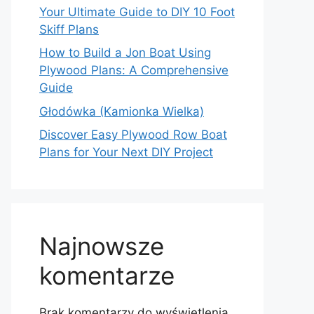
Your Ultimate Guide to DIY 10 Foot
Skiff Plans
How to Build a Jon Boat Using
Plywood Plans: A Comprehensive
Guide
Głodówka (Kamionka Wielka)
Discover Easy Plywood Row Boat
Plans for Your Next DIY Project
Najnowsze
komentarze
Brak komentarzy do wyświetlenia.