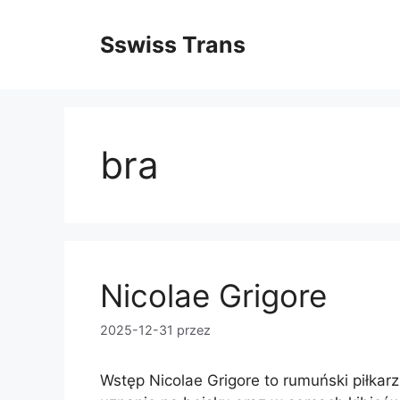
Przejdź
do
Sswiss Trans
treści
bra
Nicolae Grigore
2025-12-31
przez
Wstęp Nicolae Grigore to rumuński piłkarz