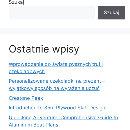
Szukaj
Szukaj
Ostatnie wpisy
Wprowadzenie do świata pysznych trufli
czekoladowych
Personalizowane czekoladki na prezent –
wyjątkowy sposób na wyrażenie uczuć
Crestone Peak
Introduction to 35m Plywood Skiff Design
Unlocking Adventure: Comprehensive Guide to
Aluminum Boat Plans