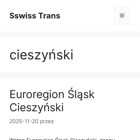
Przejdź
do
Sswiss Trans
Menu
treści
cieszyński
Euroregion Śląsk
Cieszyński
2025-11-20
przez